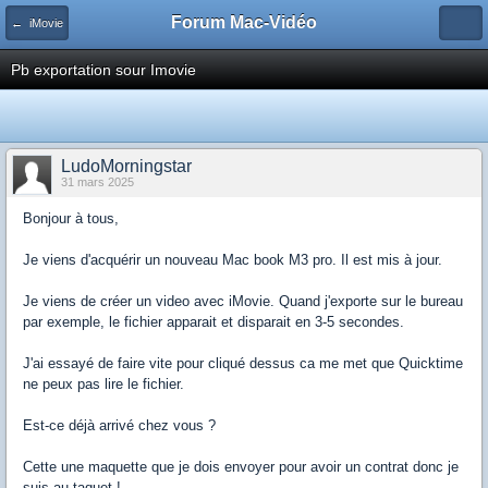
Forum Mac-Vidéo
← iMovie
Pb exportation sour Imovie
LudoMorningstar
31 mars 2025
Bonjour à tous,
Je viens d'acquérir un nouveau Mac book M3 pro. Il est mis à jour.
Je viens de créer un video avec iMovie. Quand j'exporte sur le bureau
par exemple, le fichier apparait et disparait en 3-5 secondes.
J'ai essayé de faire vite pour cliqué dessus ca me met que Quicktime
ne peux pas lire le fichier.
Est-ce déjà arrivé chez vous ?
Cette une maquette que je dois envoyer pour avoir un contrat donc je
suis au taquet !