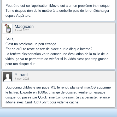
Peut-être est-ce l'application iMovie qui a un un problème intrinsèque.
Tu ne risques rien de le mettre à la corbeille puis de le re-télécharger
depuis AppStore.
Macgicien
1 avril 2025
Salut,
C'est un problème un peu étrange.
Est-ce qu'il te reste assez de place sur le disque interne?
La fenêtre d'exportation va te donner une évaluation de la taille de la
vidéo, ça va te permettre de vérifier si la vidéo n'est pas trop grosse
pour ton disque dur.
Ylinant
7 nov. 2025
Bug connu d’iMovie sur puce M3, le rendu plante et macOS supprime
le fichier. Exporte en 1080p, change de dossier, vérifie ton espace
disque, ou passe par QuickTime/Compressor. Si ça persiste, relance
iMovie avec Cmd+Opt+Shift pour vider le cache.