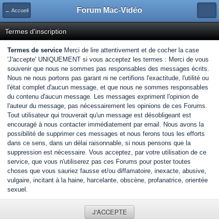
Forum Mac-Vidéo
← Accueil
Termes d'inscription
Termes de service
Merci de lire attentivement et de cocher la case
'J'accepte' UNIQUEMENT si vous acceptez les termes : Merci de vous
souvenir que nous ne sommes pas responsables des messages écrits.
Nous ne nous portons pas garant ni ne certifions l'exactitude, l'utilité ou
l'état complet d'aucun message, et que nous ne sommes responsables
du contenu d'aucun message. Les messages expriment l'opinion de
l'auteur du message, pas nécessairement les opinions de ces Forums.
Tout utilisateur qui trouverait qu'un message est désobligeant est
encouragé à nous contacter immédiatement par email. Nous avons la
possibilité de supprimer ces messages et nous ferons tous les efforts
dans ce sens, dans un délai raisonnable, si nous pensons que la
suppression est nécessaire. Vous acceptez, par votre utilisation de ce
service, que vous n'utiliserez pas ces Forums pour poster toutes
choses que vous sauriez fausse et/ou diffamatoire, inexacte, abusive,
vulgaire, incitant à la haine, harcelante, obscène, profanatrice, orientée
sexuel.
J'ACCEPTE