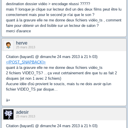
destination dossier vidéo > encodage réussi ?????
mais !! lorsque je clique sur lecteur dvd un des deux films peut être lu
correctement mais pour le second je n'ai que le son ?
quant à la gravure elle ne me donne deux fichiers vidéo_ts , comment
faire pour obtenir un dvd lisible sur un lecteur de salon ?
merci d'avance
herve
25 mars 2013
Citation (bayard1 @ dimanche 24 mars 2013 à 21 h 03)
<{POST_SNAPBACK}>
quant à la gravure elle ne me donne deux fichiers vidéo_ts
2 fichiers VIDEO_TS? …ça veut cetrtainement dire que tu as fait 2
disques (et non 1 avec 2 fichiers)
Aucune idée d'où provient le soucis, mais tu ne dois avoir qu'un
fichier VIDEO_TS par disque…
à+
adesir
25 mars 2013
Citation (bayard1 @ dimanche 24 mars 2013 à 21 h 03)