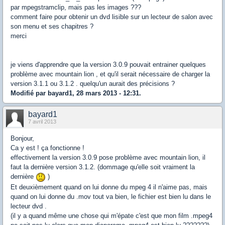
par mpegstramclip, mais pas les images ???
comment faire pour obtenir un dvd lisible sur un lecteur de salon avec
son menu et ses chapitres ?
merci
je viens d'apprendre que la version 3.0.9 pouvait entrainer quelques
problème avec mountain lion , et qu'il serait nécessaire de charger la
version 3.1.1 ou 3.1.2 . quelqu'un aurait des précisions ?
Modifié par bayard1, 28 mars 2013 - 12:31.
bayard1
7 avril 2013
Bonjour,
Ca y est ! ça fonctionne !
effectivement la version 3.0.9 pose problème avec mountain lion, il
faut la dernière version 3.1.2. (dommage qu'elle soit vraiment la
dernière
)
Et deuxièmement quand on lui donne du mpeg 4 il n'aime pas, mais
quand on lui donne du .mov tout va bien, le fichier est bien lu dans le
lecteur dvd .
(il y a quand même une chose qui m'épate c'est que mon film .mpeg4