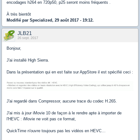
encodages h264 en 720p50, p25 seront moins fréquents .
À très bientôt
Modifié par Specialized, 29 août 2017 - 19:12.
JLB21
26 sept. 2017
Bonjour,
J'ai installé High Sierra.
Dans la présentation qui en est faite sur AppStore il est spécifié ceci :
J'ai regardé dans Compressor, aucune trace du codec H.265.
J'ai mis à jour iMovie 10 de façon à le rendre apte à importer de
l'HEVC : iMovie ne voit pas ce format,
QuickTime n'ouvre toujours pas les vidéos en HEVC…