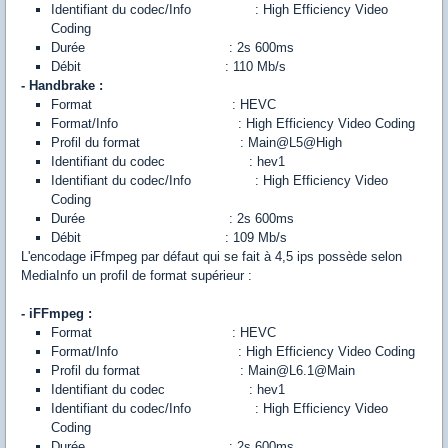
Identifiant du codec/Info : High Efficiency Video
Coding
Durée : 2s 600ms
Débit : 110 Mb/s
- Handbrake :
Format : HEVC
Format/Info : High Efficiency Video Coding
Profil du format : Main@L5@High
Identifiant du codec : hev1
Identifiant du codec/Info : High Efficiency Video
Coding
Durée : 2s 600ms
Débit : 109 Mb/s
L'encodage iFfmpeg par défaut qui se fait à 4,5 ips possède selon
MediaInfo un profil de format supérieur :
- iFFmpeg :
Format : HEVC
Format/Info : High Efficiency Video Coding
Profil du format : Main@L6.1@Main
Identifiant du codec : hev1
Identifiant du codec/Info : High Efficiency Video
Coding
Durée : 2s 600ms