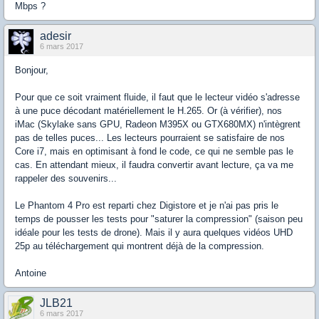
Mbps ?
adesir
6 mars 2017
Bonjour,
Pour que ce soit vraiment fluide, il faut que le lecteur vidéo s'adresse
à une puce décodant matériellement le H.265. Or (à vérifier), nos
iMac (Skylake sans GPU, Radeon M395X ou GTX680MX) n'intègrent
pas de telles puces... Les lecteurs pourraient se satisfaire de nos
Core i7, mais en optimisant à fond le code, ce qui ne semble pas le
cas. En attendant mieux, il faudra convertir avant lecture, ça va me
rappeler des souvenirs...
Le Phantom 4 Pro est reparti chez Digistore et je n'ai pas pris le
temps de pousser les tests pour "saturer la compression" (saison peu
idéale pour les tests de drone). Mais il y aura quelques vidéos UHD
25p au téléchargement qui montrent déjà de la compression.
Antoine
JLB21
6 mars 2017