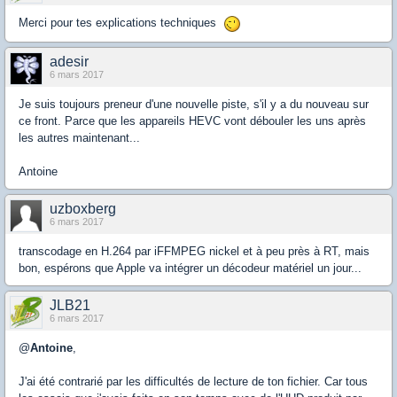
Merci pour tes explications techniques
adesir
6 mars 2017
Je suis toujours preneur d'une nouvelle piste, s'il y a du nouveau sur
ce front. Parce que les appareils HEVC vont débouler les uns après
les autres maintenant...
Antoine
uzboxberg
6 mars 2017
transcodage en H.264 par iFFMPEG nickel et à peu près à RT, mais
bon, espérons que Apple va intégrer un décodeur matériel un jour...
JLB21
6 mars 2017
@
Antoine
,
J'ai été contrarié par les difficultés de lecture de ton fichier. Car tous