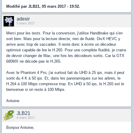
Modifié par JLB21, 05 mars 2017 - 19:52.
adesir
5 mars 2017
Merci pour les tests. Pour la conversion, j'utilise Handbrake qui s'en
sort bien. Mais pour la lecture directe, rien de fluide. DivX HEVC y
arrive avec trop de saccades. Il reste donc à écrire un décodeur
optimisé capable de lire le H.265. Pour une complète fluidité, je crains
de devoir changer de Mac, une fois les décodeurs sortis. Car la GTX
680MX ne décode pas le H.265.
Avec le Phantom 4 Pro, j'ai surtout fait du UHD à 25 ips, mais il peut
sortir du 4 K à 50 ips. Et, dans les panoramiques sur les arbres, le
H.264 à 100 Mbps compresse trop. En UHD à 50 ips, le H.265 est le
bienvenue si on reste à 100 Mbps.
Antoine
JLB21
6 mars 2017
Bonjour Antoine,