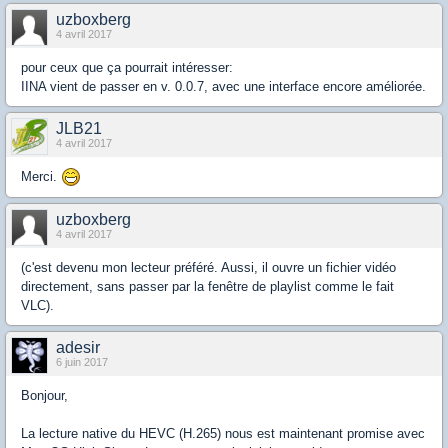
uzboxberg
4 avril 2017
pour ceux que ça pourrait intéresser:
IINA vient de passer en v. 0.0.7, avec une interface encore améliorée.
JLB21
4 avril 2017
Merci.
uzboxberg
4 avril 2017
(c'est devenu mon lecteur préféré. Aussi, il ouvre un fichier vidéo
directement, sans passer par la fenêtre de playlist comme le fait
VLC).
adesir
6 juin 2017
Bonjour,
La lecture native du HEVC (H.265) nous est maintenant promise avec