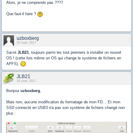
Alors, je ne comprends pas ????
Que faut-il faire ?
uzboxberg
26 sept. 2017
Sacré
JLB21
, toujours parmi les tout premiers à installer un nouvel
OS ! (cette fois même un OS qui change le système de fichiers en
APFS).
JLB21
26 sept. 2017
Bonjour
uzboxberg
,
Mais non, aucune modification du formatage de mon FD… Et mon
SSD connecté en USB3 n'a pas son système de fichiers changé non
plus :