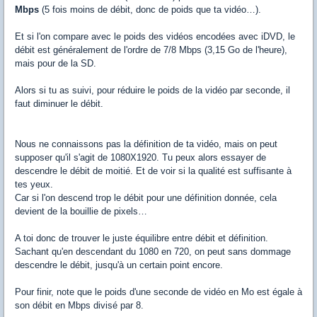
Mbps
(5 fois moins de débit, donc de poids que ta vidéo…).
Et si l'on compare avec le poids des vidéos encodées avec iDVD, le
débit est généralement de l'ordre de 7/8 Mbps (3,15 Go de l'heure),
mais pour de la SD.
Alors si tu as suivi, pour réduire le poids de la vidéo par seconde, il
faut diminuer le débit.
Nous ne connaissons pas la définition de ta vidéo, mais on peut
supposer qu'il s'agit de 1080X1920. Tu peux alors essayer de
descendre le débit de moitié. Et de voir si la qualité est suffisante à
tes yeux.
Car si l'on descend trop le débit pour une définition donnée, cela
devient de la bouillie de pixels…
A toi donc de trouver le juste équilibre entre débit et définition.
Sachant qu'en descendant du 1080 en 720, on peut sans dommage
descendre le débit, jusqu'à un certain point encore.
Pour finir, note que le poids d'une seconde de vidéo en Mo est égale à
son débit en Mbps divisé par 8.