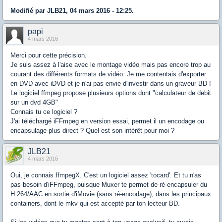
Modifié par JLB21, 04 mars 2016 - 12:25.
papi
4 mars 2016
Merci pour cette précision.
Je suis assez à l'aise avec le montage vidéo mais pas encore trop au
courant des différents formats de vidéo. Je me contentais d'exporter
en DVD avec iDVD et je n'ai pas envie d'investir dans un graveur BD !
Le logiciel ffmpeg propose plusieurs options dont "calculateur de debit
sur un dvd 4GB"
Connais tu ce logiciel ?
J'ai téléchargé iFFmpeg en version essai, permet il un encodage ou
encapsulage plus direct ? Quel est son intérêt pour moi ?
JLB21
4 mars 2016
Oui, je connais ffmpegX. C'est un logiciel assez 'tocard'. Et tu n'as
pas besoin d'iFFmpeg, puisque Muxer te permet de ré-encapsuler du
H.264/AAC en sortie d'iMovie (sans ré-encodage), dans les principaux
containers, dont le mkv qui est accepté par ton lecteur BD.