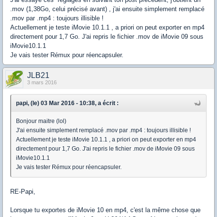
.mov (1,38Go, celui précisé avant) , j'ai ensuite simplement remplacé
.mov par .mp4 : toujours illisible !
Actuellement je teste iMovie 10.1.1 , a priori on peut exporter en mp4
directement pour 1,7 Go. J'ai repris le fichier .mov de iMovie 09 sous
iMovie10.1.1
Je vais tester Rémux pour réencapsuler.
JLB21
3 mars 2016
papi, (le) 03 Mar 2016 - 10:38, a écrit :
Bonjour maitre (lol)
J'ai ensuite simplement remplacé .mov par .mp4 : toujours illisible !
Actuellement je teste iMovie 10.1.1 , a priori on peut exporter en mp4
directement pour 1,7 Go. J'ai repris le fichier .mov de iMovie 09 sous
iMovie10.1.1
Je vais tester Rémux pour réencapsuler.
RE-Papi,
Lorsque tu exportes de iMovie 10 en mp4, c'est la même chose que