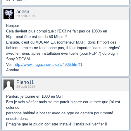
adesir
24 août 2014
Bonjour,
Cela devient plus compliqué : l'EX3 ne fait pas de 1080p en
50p...peut être est-ce du 50 Mbps ?
Ensuite, c'est du XDCAM EX (conteneur MXF), donc l'import des
fichiers simples ne fonctionne pas, il faut importer "dans les règles",
avec le menu, après installation éventuelle (pour FCP 7) du plugin
Sony XDCAM.
Voir
http://www.magazinev...-ex3/4936.htm#1
Antoine
Pierro11
24 août 2014
Pardon, je tourné en 1080 en 50i !!
Ben je vais vérifier mais sa me parait bizarre car le mec que j'ai est
celui de
personne habitué a bosser avec ce type de caméra pour monté
ensuite donc
j'imagine que le plugin doit etre installé !! mais jvai vérifier !!