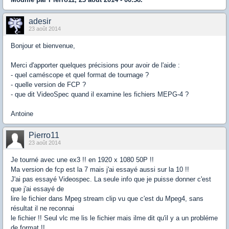
adesir
23 août 2014
Bonjour et bienvenue,
Merci d'apporter quelques précisions pour avoir de l'aide :
- quel caméscope et quel format de tournage ?
- quelle version de FCP ?
- que dit VideoSpec quand il examine les fichiers MEPG-4 ?
Antoine
Pierro11
23 août 2014
Je tourné avec une ex3 !! en 1920 x 1080 50P !!
Ma version de fcp est la 7 mais j'ai essayé aussi sur la 10 !!
J'ai pas essayé Videospec. La seule info que je puisse donner c'est
que j'ai essayé de
lire le fichier dans Mpeg stream clip vu que c'est du Mpeg4, sans
résultat il ne reconnai
le fichier !! Seul vlc me lis le fichier mais ilme dit qu'il y a un probléme
de format !!