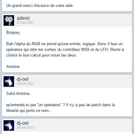
Un grand merci d'avance de votre aide
adesir
27 juin 2013
Bonjour,
Bah l'alpha du RGB ne prend qu'une entrée, logique. Donc il faut un
opérateur qui relie les sorties du contrôleur MIDI et du LFO. Reste à
choisir le bon calcul pour mixer les deux.
Antoine
dj-oel
28 juin 2013
Salut Antoine,
qu'entends-tu par "un opérateur" ? Il n'y a pas de patch dans la
librairie qui porte ce nom...
dj-oel
28 juin 2013