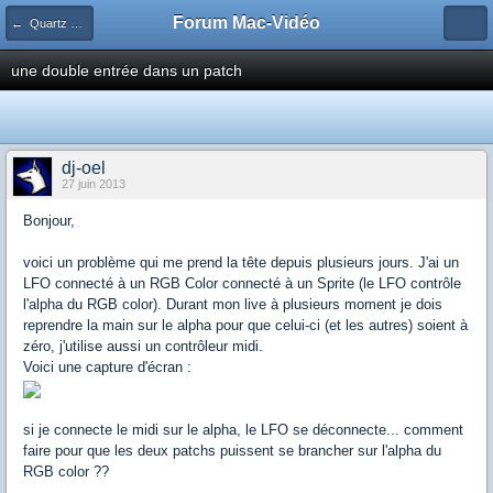
Forum Mac-Vidéo
← Quartz Composer
une double entrée dans un patch
dj-oel
27 juin 2013
Bonjour,
voici un problème qui me prend la tête depuis plusieurs jours. J'ai un
LFO connecté à un RGB Color connecté à un Sprite (le LFO contrôle
l'alpha du RGB color). Durant mon live à plusieurs moment je dois
reprendre la main sur le alpha pour que celui-ci (et les autres) soient à
zéro, j'utilise aussi un contrôleur midi.
Voici une capture d'écran :
si je connecte le midi sur le alpha, le LFO se déconnecte... comment
faire pour que les deux patchs puissent se brancher sur l'alpha du
RGB color ??