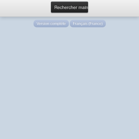
Version complète
Français (France)