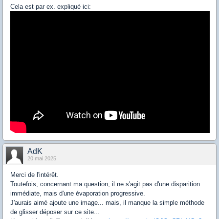
Cela est par ex. expliqué ici:
AdK
20 mai 2025
Merci de l'intérêt.
Toutefois, concernant ma question, il ne s'agit pas d'une disparition
immédiate, mais d'une évaporation progressive.
J'aurais aimé ajoute une image... mais, il manque la simple méthode
de glisser déposer sur ce site...