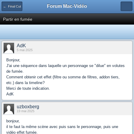
Forum Mac-Vidéo
← Final Cut
Partir en fumée
AdK
5 mai 2025
Bonjour,
J'ai une séquence dans laquelle un personnage se "dilue" en volutes
de fumée.
Comment obtenir cet effet (filtre ou somme de filtres, addon tiers,
etc.) dans la timeline?
Merci de toute indication.
AdK
uzboxberg
19 mai 2025
bonjour,
il te faut la même scène avec puis sans le personnage, puis une
vidéo effet fumée.