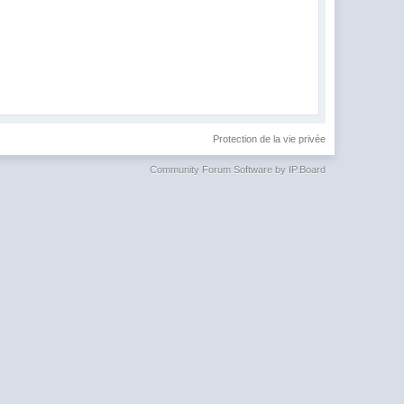
Protection de la vie privée
Community Forum Software by IP.Board