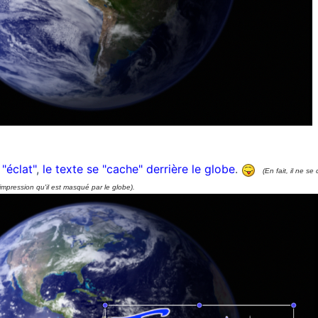
"éclat"
,
le texte se "cache" derrière le globe
.
(En fait, il ne s
'impression qu'il est masqué par le globe).