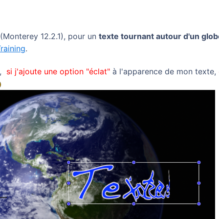
(Monterey 12.2.1), pour un
texte tournant autour d'un glo
Training
.
e,
si j'ajoute une option "éclat"
à l'apparence de mon texte,