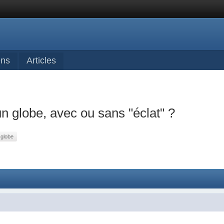
ens
Articles
n globe, avec ou sans "éclat" ?
globe