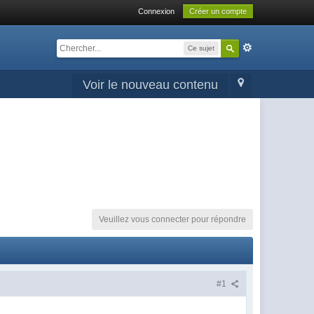
Connexion
Créer un compte
Ce sujet
Voir le nouveau contenu
Veuillez vous connecter pour répondre
#1