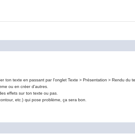
r ton texte en passant par l'onglet Texte > Présentation > Rendu du tex
lème ou en créer d'autres.
es effets sur ton texte ou pas.
e contour, etc.) qui pose problème, ça sera bon.