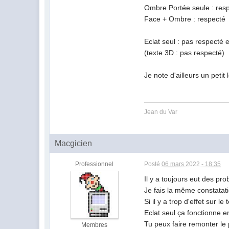
Ombre Portée seule : res
Face + Ombre : respecté
Eclat seul : pas respecté e
(texte 3D : pas respecté)
Je note d'ailleurs un petit
Jean du Var
Macgicien
Professionnel
Posté
06 mars 2022 - 18:35
Il y a toujours eut des pr
Je fais la même constatati
Si il y a trop d'effet sur l
Eclat seul ça fonctionne en
Tu peux faire remonter le 
Membres