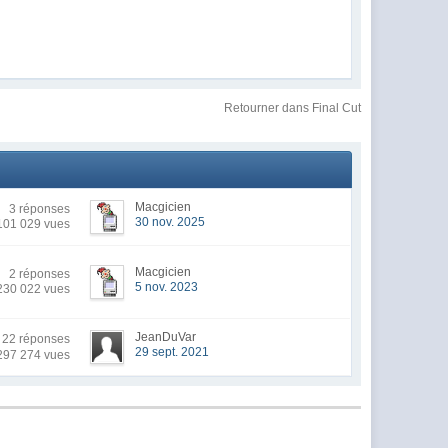
Retourner dans Final Cut
Macgicien
3 réponses
30 nov. 2025
101 029 vues
Macgicien
2 réponses
5 nov. 2023
230 022 vues
JeanDuVar
22 réponses
29 sept. 2021
297 274 vues