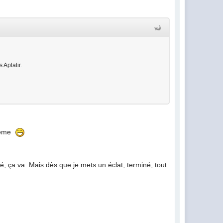
 Aplatir.
blème
é, ça va. Mais dès que je mets un éclat, terminé, tout