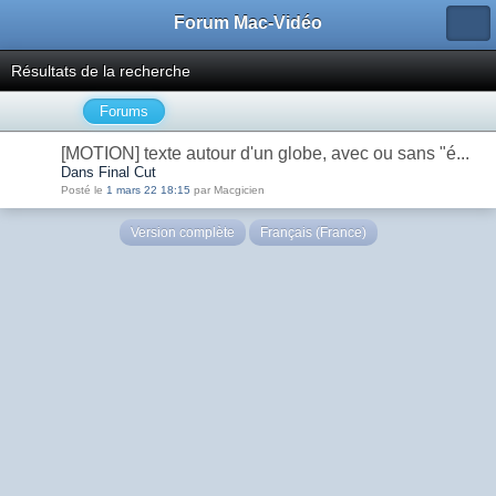
Forum Mac-Vidéo
Résultats de la recherche
Forums
[MOTION] texte autour d'un globe, avec ou sans "é...
Dans Final Cut
Posté le
1 mars 22 18:15
par Macgicien
Version complète
Français (France)