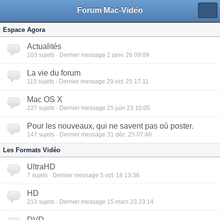
Forum Mac-Vidéo
Espace Agora
Actualités
103
sujets · Dernier message 2 janv. 26 09:09
La vie du forum
115
sujets · Dernier message 29 oct. 25 17:11
Mac OS X
227
sujets · Dernier message 25 juin 23 10:05
Pour les nouveaux, qui ne savent pas où poster.
147
sujets · Dernier message 31 déc. 25 07:48
Les Formats Vidéo
UltraHD
7
sujets · Dernier message 5 oct. 18 13:36
HD
213
sujets · Dernier message 15 mars 23 23:14
DVD