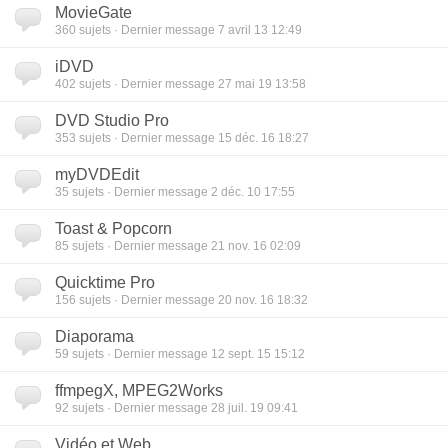
MovieGate
360
sujets · Dernier message 7 avril 13 12:49
iDVD
402
sujets · Dernier message 27 mai 19 13:58
DVD Studio Pro
353
sujets · Dernier message 15 déc. 16 18:27
myDVDEdit
35
sujets · Dernier message 2 déc. 10 17:55
Toast & Popcorn
85
sujets · Dernier message 21 nov. 16 02:09
Quicktime Pro
156
sujets · Dernier message 20 nov. 16 18:32
Diaporama
59
sujets · Dernier message 12 sept. 15 15:12
ffmpegX, MPEG2Works
92
sujets · Dernier message 28 juil. 19 09:41
Vidéo et Web