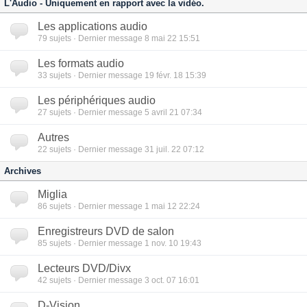
L'Audio - Uniquement en rapport avec la vidéo.
Les applications audio
79
sujets · Dernier message 8 mai 22 15:51
Les formats audio
33
sujets · Dernier message 19 févr. 18 15:39
Les périphériques audio
27
sujets · Dernier message 5 avril 21 07:34
Autres
22
sujets · Dernier message 31 juil. 22 07:12
Archives
Miglia
86
sujets · Dernier message 1 mai 12 22:24
Enregistreurs DVD de salon
85
sujets · Dernier message 1 nov. 10 19:43
Lecteurs DVD/Divx
42
sujets · Dernier message 3 oct. 07 16:01
D-Vision