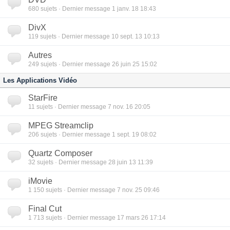
680
sujets · Dernier message 1 janv. 18 18:43
DivX
119
sujets · Dernier message 10 sept. 13 10:13
Autres
249
sujets · Dernier message 26 juin 25 15:02
Les Applications Vidéo
StarFire
11
sujets · Dernier message 7 nov. 16 20:05
MPEG Streamclip
206
sujets · Dernier message 1 sept. 19 08:02
Quartz Composer
32
sujets · Dernier message 28 juin 13 11:39
iMovie
1 150
sujets · Dernier message 7 nov. 25 09:46
Final Cut
1 713
sujets · Dernier message 17 mars 26 17:14