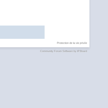
Protection de la vie privée
Community Forum Software by IP.Board