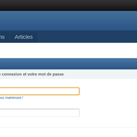
ns
Articles
e connexion et votre mot de passe
ous maintenant !