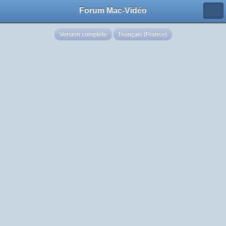
Forum Mac-Vidéo
Version complète
Français (France)