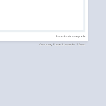
Protection de la vie privée
Community Forum Software by IP.Board