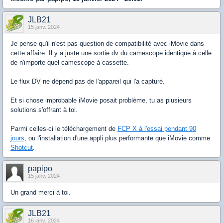
JLB21
15 janv. 2024
Je pense qu'il n'est pas question de compatibilité avec iMovie dans
cette affaire. Il y a juste une sortie dv du camescope identique à celle
de n'importe quel camescope à cassette.
Le flux DV ne dépend pas de l'appareil qui l'a capturé.
Et si chose improbable iMovie posait problème, tu as plusieurs
solutions s'offrant à toi.
Parmi celles-ci le téléchargement de
FCP X à l'essai pendant 90
jours
, ou l'installation d'une appli plus performante que iMovie comme
Shotcut
.
papipo
15 janv. 2024
Un grand merci à toi.
JLB21
16 janv. 2024