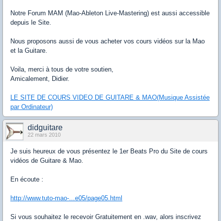
Notre Forum MAM (Mao-Ableton Live-Mastering) est aussi accessible
depuis le Site.
Nous proposons aussi de vous acheter vos cours vidéos sur la Mao
et la Guitare.
Voila, merci à tous de votre soutien,
Amicalement, Didier.
LE SITE DE COURS VIDEO DE GUITARE & MAO(Musique Assistée
par Ordinateur)
didguitare
22 mars 2010
Je suis heureux de vous présentez le 1er Beats Pro du Site de cours
vidéos de Guitare & Mao.
En écoute :
http://www.tuto-mao-...e05/page05.html
Si vous souhaitez le recevoir Gratuitement en .wav, alors inscrivez