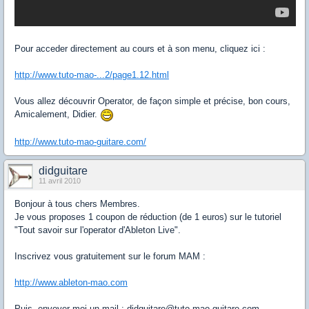
Pour acceder directement au cours et à son menu, cliquez ici :
http://www.tuto-mao-...2/page1.12.html
Vous allez découvrir Operator, de façon simple et précise, bon cours,
Amicalement, Didier.
http://www.tuto-mao-guitare.com/
didguitare
11 avril 2010
Bonjour à tous chers Membres.
Je vous proposes 1 coupon de réduction (de 1 euros) sur le tutoriel
"Tout savoir sur l'operator d'Ableton Live".
Inscrivez vous gratuitement sur le forum MAM :
http://www.ableton-mao.com
Puis, envoyer moi un mail : didguitare@tuto-mao-guitare.com