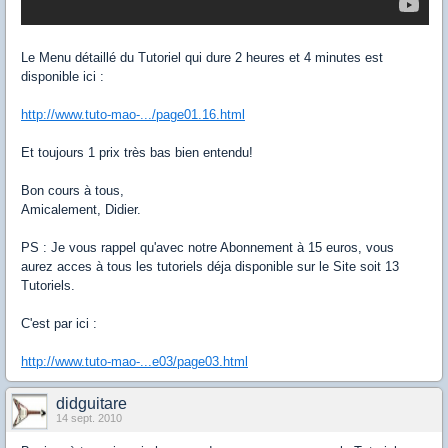
Le Menu détaillé du Tutoriel qui dure 2 heures et 4 minutes est
disponible ici :
http://www.tuto-mao-.../page01.16.html
Et toujours 1 prix très bas bien entendu!
Bon cours à tous,
Amicalement, Didier.
PS : Je vous rappel qu'avec notre Abonnement à 15 euros, vous
aurez acces à tous les tutoriels déja disponible sur le Site soit 13
Tutoriels.
C'est par ici :
http://www.tuto-mao-...e03/page03.html
didguitare
14 sept. 2010