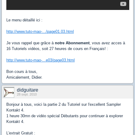
Le menu détaillé ici :
http://www.tuto-mao-.../page01.03.html
Je vous rappel que grâce à
notre Abonnement
, vous avez acces à
16 Tutoriels vidéos, soit 27 heures de cours en Français! :
http://www.tuto-mao-...e03/page03.html
Bon cours à tous,
Amicalement, Didier.
didguitare
28 sept. 2010
Bonjour à tous, voici la partie 2 du Tutoriel sur l'excellent Sampler
Kontakt 4.
1 heure 30mn de vidéo spécial Débutants pour continuer à explorer
Kontakt 4.
L'extrait Gratuit :