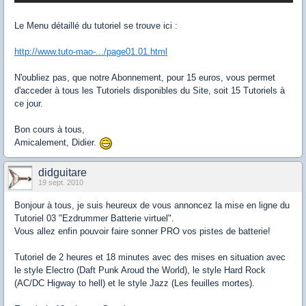
Le Menu détaillé du tutoriel se trouve ici :
http://www.tuto-mao-.../page01.01.html
N'oubliez pas, que notre Abonnement, pour 15 euros, vous permet
d'acceder à tous les Tutoriels disponibles du Site, soit 15 Tutoriels à
ce jour.
Bon cours à tous,
Amicalement, Didier.
didguitare
19 sept. 2010
Bonjour à tous, je suis heureux de vous annoncez la mise en ligne du
Tutoriel 03 "Ezdrummer Batterie virtuel".
Vous allez enfin pouvoir faire sonner PRO vos pistes de batterie!
Tutoriel de 2 heures et 18 minutes avec des mises en situation avec
le style Electro (Daft Punk Aroud the World), le style Hard Rock
(AC/DC Higway to hell) et le style Jazz (Les feuilles mortes).