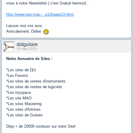
vous à notre Newsletter ( c'est Gratuit biensur) :
http://www.tuto-mao-...e13/page13.html
Laisser moi vos avis,
Amicalement, Didier.
didguitare
25 mars 2010
Notre Annuaire de Sites :
*Les sites de Dj's
*Les Forums
*Les sites de ventes d'instruments
*Les sites de ventes de logiciels
*Les myspace
*Les site MAO
*Les sites Mastering
*Les sites d'Artistes
*Les sites de Guitare
Déja + de 20000 visiteurs sur notre Site!