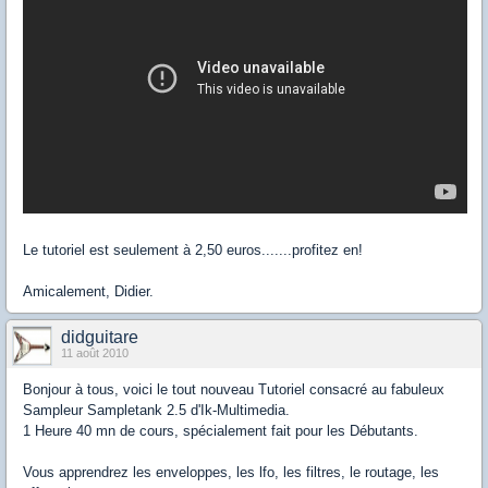
Le tutoriel est seulement à 2,50 euros.......profitez en!
Amicalement, Didier.
didguitare
11 août 2010
Bonjour à tous, voici le tout nouveau Tutoriel consacré au fabuleux
Sampleur Sampletank 2.5 d'Ik-Multimedia.
1 Heure 40 mn de cours, spécialement fait pour les Débutants.
Vous apprendrez les enveloppes, les lfo, les filtres, le routage, les