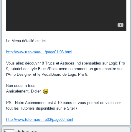
Le Menu détaillé est ici :
http://www.tuto-mao-.../page01.06.html
Vous allez découvrir 8 Trucs et Astuces Indispensables sur Logic Pro
9, tutoriel de style Blues/Rock avec notamment un gros chapitre sur
l'Amp Designer et le PedalBoard de Logic Pro 9.
Bon cours à tous,
Amicalement, Didier.
PS : Notre Abonnement est à 10 euros et vous permet de visionner
tout les Tutoriels disponibles sur le Site! /
http://www.tuto-mao-...e03/page03.html
didguitare