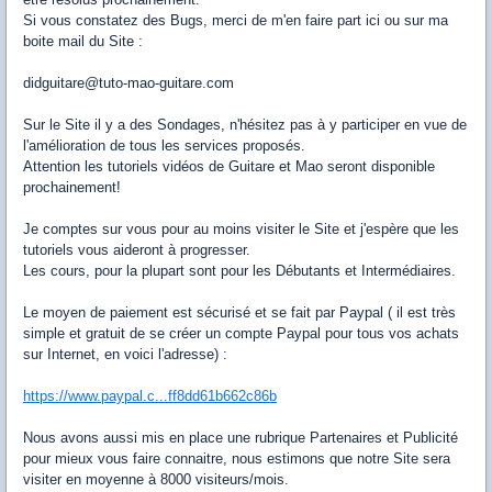
Si vous constatez des Bugs, merci de m'en faire part ici ou sur ma
boite mail du Site :
didguitare@tuto-mao-guitare.com
Sur le Site il y a des Sondages, n'hésitez pas à y participer en vue de
l'amélioration de tous les services proposés.
Attention les tutoriels vidéos de Guitare et Mao seront disponible
prochainement!
Je comptes sur vous pour au moins visiter le Site et j'espère que les
tutoriels vous aideront à progresser.
Les cours, pour la plupart sont pour les Débutants et Intermédiaires.
Le moyen de paiement est sécurisé et se fait par Paypal ( il est très
simple et gratuit de se créer un compte Paypal pour tous vos achats
sur Internet, en voici l'adresse) :
https://www.paypal.c...ff8dd61b662c86b
Nous avons aussi mis en place une rubrique Partenaires et Publicité
pour mieux vous faire connaitre, nous estimons que notre Site sera
visiter en moyenne à 8000 visiteurs/mois.