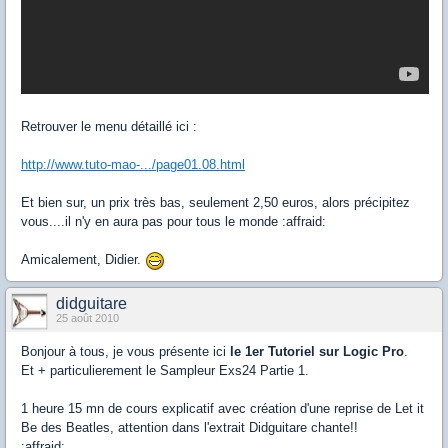
Retrouver le menu détaillé ici :
http://www.tuto-mao-.../page01.08.html
Et bien sur, un prix très bas, seulement 2,50 euros, alors précipitez
vous....il n'y en aura pas pour tous le monde :affraid:
Amicalement, Didier.
didguitare
25 août 2010
Bonjour à tous, je vous présente ici
le 1er Tutoriel sur Logic Pro
.
Et + particulierement le Sampleur Exs24 Partie 1.
1 heure 15 mn de cours explicatif avec création d'une reprise de Let it
Be des Beatles, attention dans l'extrait Didguitare chante!!
:affraid: