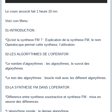
Le cours associé fait 1 heure 10 mn.
Voici son Menu :
01-INTRODUCTION :
*Qu’est la synthese FM ? : Explication de la synthese FM, le nom
Operator,que permet cette synthese, l’utilisation.
02-LES ALGORYTHMES DE L’OPERATOR :
*Le nombre d’algorythmes : les algorythmes, le survol des
algorythmes.
*Le test des algorythmes : boucle midi avec les different algorythmes.
03-LA SYNTHESE FM DANS L’OPERATOR :
*Difference entre synthese soustractive et synthese FM : mise en
oeuvre des differences.
*L’algorythme simple : le dernier algorythme.