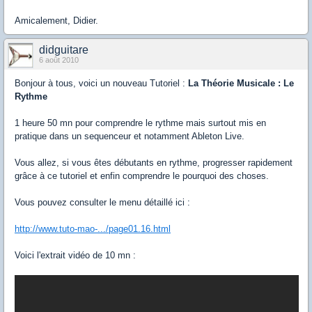
Amicalement, Didier.
didguitare
6 août 2010
Bonjour à tous, voici un nouveau Tutoriel :
La Théorie Musicale : Le
Rythme
1 heure 50 mn pour comprendre le rythme mais surtout mis en
pratique dans un sequenceur et notamment Ableton Live.
Vous allez, si vous êtes débutants en rythme, progresser rapidement
grâce à ce tutoriel et enfin comprendre le pourquoi des choses.
Vous pouvez consulter le menu détaillé ici :
http://www.tuto-mao-.../page01.16.html
Voici l'extrait vidéo de 10 mn :