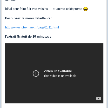
Idéal pour faire fuir vos voisins.....et autres coléoptères
Découvrez le menu détaillé ici :
http://www.tuto-mao-.../page01.11.html
l'extrait Gratuit de 10 minutes :