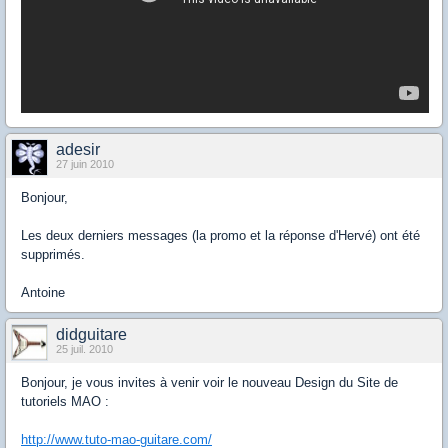
adesir
27 juin 2010
Bonjour,
Les deux derniers messages (la promo et la réponse d'Hervé) ont été
supprimés.
Antoine
didguitare
25 juil. 2010
Bonjour, je vous invites à venir voir le nouveau Design du Site de
tutoriels MAO :
http://www.tuto-mao-guitare.com/