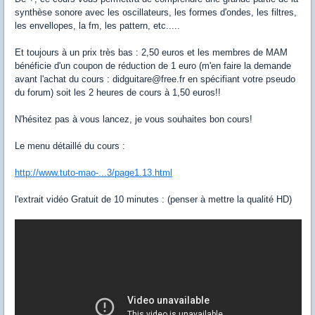
synthèse sonore avec les oscillateurs, les formes d'ondes, les filtres,
les envellopes, la fm, les pattern, etc.....
Et toujours à un prix très bas : 2,50 euros et les membres de MAM
bénéficie d'un coupon de réduction de 1 euro (m'en faire la demande
avant l'achat du cours : didguitare@free.fr en spécifiant votre pseudo
du forum) soit les 2 heures de cours à 1,50 euros!!
N'hésitez pas à vous lancez, je vous souhaites bon cours!
Le menu détaillé du cours :
http://www.tuto-mao-...3/page1.13.html
l'extrait vidéo Gratuit de 10 minutes : (penser à mettre la qualité HD)