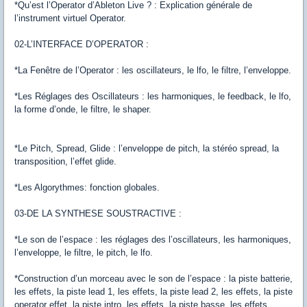
*Qu’est l’Operator d’Ableton Live ? : Explication générale de
l’instrument virtuel Operator.
02-L’INTERFACE D’OPERATOR :
*La Fenêtre de l’Operator : les oscillateurs, le lfo, le filtre, l’enveloppe.
*Les Réglages des Oscillateurs : les harmoniques, le feedback, le lfo,
la forme d’onde, le filtre, le shaper.
*Le Pitch, Spread, Glide : l’enveloppe de pitch, la stéréo spread, la
transposition, l’effet glide.
*Les Algorythmes: fonction globales.
03-DE LA SYNTHESE SOUSTRACTIVE :
*Le son de l’espace : les réglages des l’oscillateurs, les harmoniques,
l’enveloppe, le filtre, le pitch, le lfo.
*Construction d’un morceau avec le son de l’espace : la piste batterie,
les effets, la piste lead 1, les effets, la piste lead 2, les effets, la piste
operator effet, la piste intro, les effets, la piste basse, les effets.