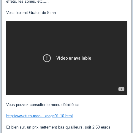
effets, les zones, etc.....
Voici l'extrait Gratuit de 8 mn :
Vous pouvez consulter le menu détaillé ici :
http://www.tuto-mao-.../page01.10.html
Et bien sur, un prix nettement bas qu'ailleurs, soit 2,50 euros