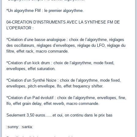
*Un algorythme FM : le premier algorythme.
04-CREATION D’INSTRUMENTS AVEC LA SYNTHESE FM DE
L’OPERATOR :
*Création d’une basse analogique : choix de l’algorythme, réglages
des oscillateurs, réglages d’envellopes, réglage du LFO, réglage du
filtre, effet rack, macro commande.
*Création d’un kick drum : choix de l’algorythme, mode fixed,
envellopes, effet saturation.
*Création d’un Synthé Noize : choix de l’algorythme, mode fixed,
envellopes, pitch envellope, lfo, effet frequency shifter.
*Création d’un Pad évolutif : choix de l’algorythme, envellopes, fine,
lfo, effet grain delay, effet reverb, macro commande.
Seulement 3,50 euros......et oui, on continu dans le prix bas
:sunny: :santa: