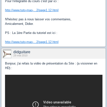
Pour l'intégralité du cours c'est par ici :
http://www.tuto-mao-...2/page1.12.html
N'hésitez pas à nous laisser vos commentaires,
Amicalement, Didier.
PS : La 1ère Partie du tutoriel est ici :
http://www.tuto-mao-...2/page1.12.html
didguitare
29 mai 2010
Bonjour, j'ai refais la vidéo de présentation du Site : (a visionner en
HD) :