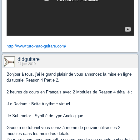
http://www.tuto-mao-guitare.com/
didguitare
24 juin 2010
Bonjour à tous, j'ai le grand plaisir de vous annoncez la mise en ligne
du tutoriel Reason 4 Partie 2.
2 heures de cours en Français avec 2 Modules de Reason 4 détaillé :
-Le Redrum : Boite à rythme virtuel
-le Subtractor : Synthé de type Analogique
Grace à ce tutoriel vous serez à même de pouvoir utilisé ces 2
modules dans les moindres détails.
De +, ce cours vous permettra de comprendre une grande partie de la