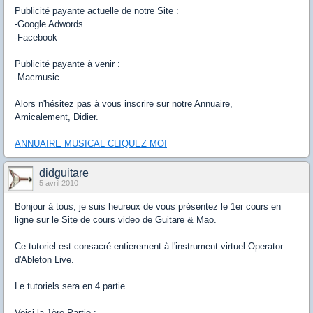
Publicité payante actuelle de notre Site :
-Google Adwords
-Facebook
Publicité payante à venir :
-Macmusic
Alors n'hésitez pas à vous inscrire sur notre Annuaire,
Amicalement, Didier.
ANNUAIRE MUSICAL CLIQUEZ MOI
didguitare
5 avril 2010
Bonjour à tous, je suis heureux de vous présentez le 1er cours en
ligne sur le Site de cours video de Guitare & Mao.
Ce tutoriel est consacré entierement à l'instrument virtuel Operator
d'Ableton Live.
Le tutoriels sera en 4 partie.
Voici la 1ère Partie :