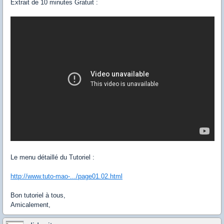
Extrait de 10 minutes Gratuit :
Le menu détaillé du Tutoriel :
http://www.tuto-mao-.../page01.02.html
Bon tutoriel à tous,
Amicalement,