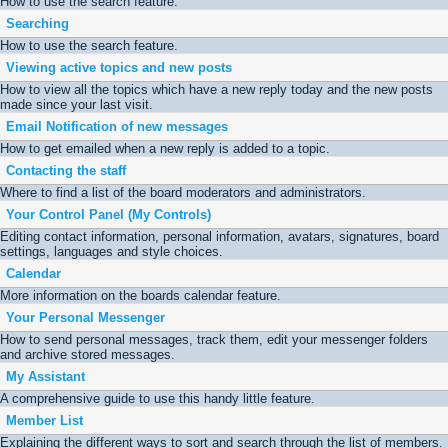
How to use the search feature.
Searching
How to use the search feature.
Viewing active topics and new posts
How to view all the topics which have a new reply today and the new posts
made since your last visit.
Email Notification of new messages
How to get emailed when a new reply is added to a topic.
Contacting the staff
Where to find a list of the board moderators and administrators.
Your Control Panel (My Controls)
Editing contact information, personal information, avatars, signatures, board
settings, languages and style choices.
Calendar
More information on the boards calendar feature.
Your Personal Messenger
How to send personal messages, track them, edit your messenger folders
and archive stored messages.
My Assistant
A comprehensive guide to use this handy little feature.
Member List
Explaining the different ways to sort and search through the list of members.