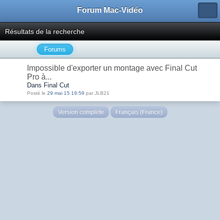
Forum Mac-Vidéo
Résultats de la recherche
Forums
Impossible d'exporter un montage avec Final Cut
Pro à...
Dans Final Cut
Posté le
29 mai 15 19:59
par JLB21
Version complète
Français (France)