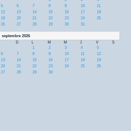
5
6
7
8
9
10
11
12
13
14
15
16
17
18
19
20
21
22
23
24
25
26
27
28
29
30
31
septembre 2026
D
L
M
M
J
V
S
1
2
3
4
5
6
7
8
9
10
11
12
13
14
15
16
17
18
19
20
21
22
23
24
25
26
27
28
29
30