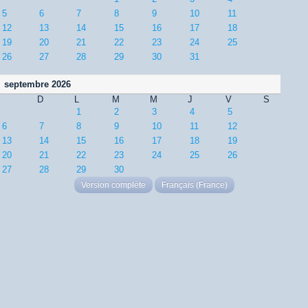
5
6
7
8
9
10
11
12
13
14
15
16
17
18
19
20
21
22
23
24
25
26
27
28
29
30
31
septembre 2026
D
L
M
M
J
V
S
1
2
3
4
5
6
7
8
9
10
11
12
13
14
15
16
17
18
19
20
21
22
23
24
25
26
27
28
29
30
Version complète
Français (France)