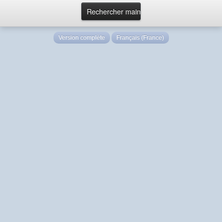
Version complète
Français (France)