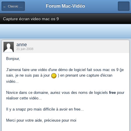
Forum Mac-Vidéo
← Classic (Mac OS 9)
Capture écran video mac os 9
anne
21 juin 2008
Bonjour,
J'aimerai faire une vidéo d'une démo de logiciel fait sous mac os 9 (je
sais, je ne suis pas à jour
) en prenant une capture d'écran
vidéo...
Novice dans ce domaine, auriez vous des noms de logiciels
free
pour
réaliser cette vidéo...
Il y a snapz pro mais difficile à avoir en free...
Merci pour votre aide, précieuse pour moi