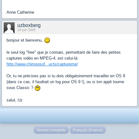
Anne Catherine
uzboxberg
24 juin 2008
bonjour et bienvenu,
le seul log "free" que je connais, permettant de faire des petites
captures vidéo en MPEG-4, est celui-là:
http://www.chimoosof...ucts/captureme/
Or, tu ne précises pas si tu dois obligatoirement travailler en OS 9
(dans ce cas, il faudrait un log pour OS 9 !), ou si ton appli tourne
sous Classic ?
salut, Uz
Version complète
Français (France)