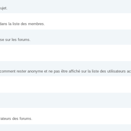
ujet.
 dans la liste des membres.
nse sur les forums.
ment rester anonyme et ne pas être affiché sur la liste des utilisateurs act
.
trateurs des forums.