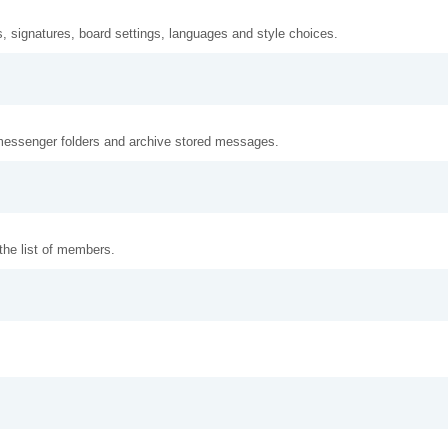
s, signatures, board settings, languages and style choices.
messenger folders and archive stored messages.
 the list of members.