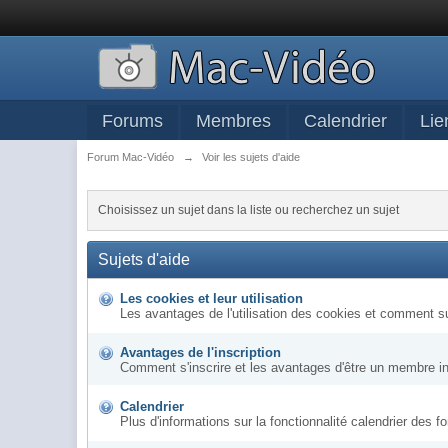
Forums
Membres
Calendrier
Lie
Forum Mac-Vidéo
→
Voir les sujets d'aide
Choisissez un sujet dans la liste ou recherchez un sujet
Sujets d'aide
Les cookies et leur utilisation
Les avantages de l'utilisation des cookies et comment s
Avantages de l'inscription
Comment s'inscrire et les avantages d'être un membre in
Calendrier
Plus d'informations sur la fonctionnalité calendrier des f