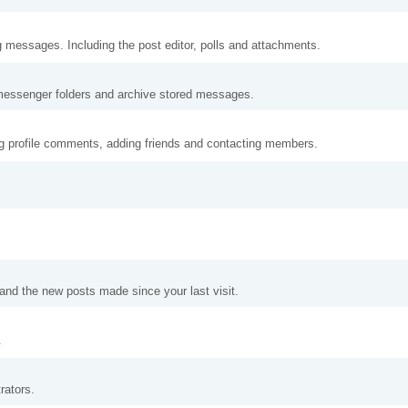
g messages. Including the post editor, polls and attachments.
messenger folders and archive stored messages.
ng profile comments, adding friends and contacting members.
and the new posts made since your last visit.
.
rators.