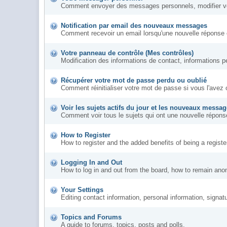
Comment envoyer des messages personnels, modifier vo
Notification par email des nouveaux messages
Comment recevoir un email lorsqu'une nouvelle réponse 
Votre panneau de contrôle (Mes contrôles)
Modification des informations de contact, informations p
Récupérer votre mot de passe perdu ou oublié
Comment réinitialiser votre mot de passe si vous l'avez 
Voir les sujets actifs du jour et les nouveaux messa
Comment voir tous le sujets qui ont une nouvelle réponse
How to Register
How to register and the added benefits of being a regis
Logging In and Out
How to log in and out from the board, how to remain ano
Your Settings
Editing contact information, personal information, signat
Topics and Forums
A guide to forums, topics, posts and polls.