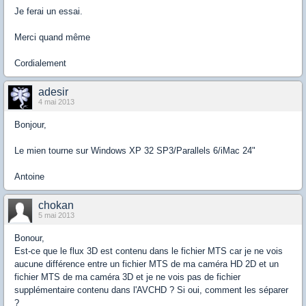
Je ferai un essai.
Merci quand même
Cordialement
adesir
4 mai 2013
Bonjour,
Le mien tourne sur Windows XP 32 SP3/Parallels 6/iMac 24"
Antoine
chokan
5 mai 2013
Bonour,
Est-ce que le flux 3D est contenu dans le fichier MTS car je ne vois
aucune différence entre un fichier MTS de ma caméra HD 2D et un
fichier MTS de ma caméra 3D et je ne vois pas de fichier
supplémentaire contenu dans l'AVCHD ? Si oui, comment les séparer
?