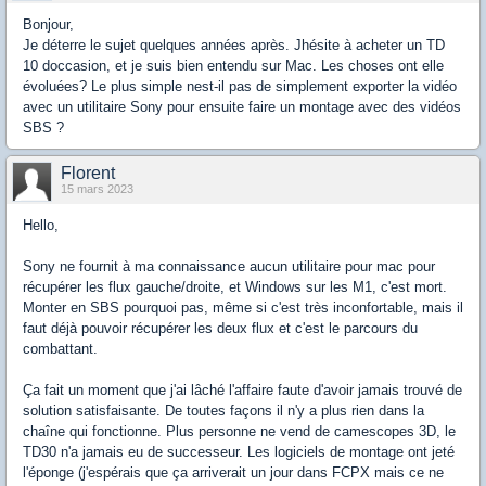
Bonjour,
Je déterre le sujet quelques années après. Jhésite à acheter un TD
10 doccasion, et je suis bien entendu sur Mac. Les choses ont elle
évoluées? Le plus simple nest-il pas de simplement exporter la vidéo
avec un utilitaire Sony pour ensuite faire un montage avec des vidéos
SBS ?
Florent
15 mars 2023
Hello,
Sony ne fournit à ma connaissance aucun utilitaire pour mac pour
récupérer les flux gauche/droite, et Windows sur les M1, c'est mort.
Monter en SBS pourquoi pas, même si c'est très inconfortable, mais il
faut déjà pouvoir récupérer les deux flux et c'est le parcours du
combattant.
Ça fait un moment que j'ai lâché l'affaire faute d'avoir jamais trouvé de
solution satisfaisante. De toutes façons il n'y a plus rien dans la
chaîne qui fonctionne. Plus personne ne vend de camescopes 3D, le
TD30 n'a jamais eu de successeur. Les logiciels de montage ont jeté
l'éponge (j'espérais que ça arriverait un jour dans FCPX mais ce ne