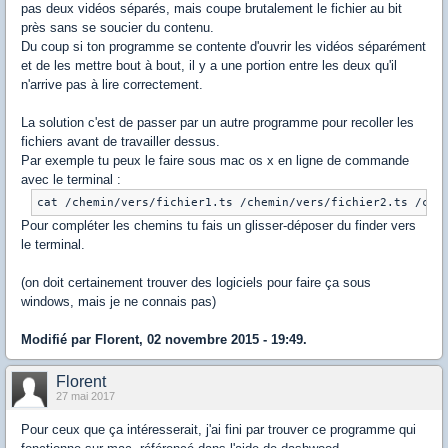
pas deux vidéos séparés, mais coupe brutalement le fichier au bit
près sans se soucier du contenu.
Du coup si ton programme se contente d'ouvrir les vidéos séparément
et de les mettre bout à bout, il y a une portion entre les deux qu'il
n'arrive pas à lire correctement.
La solution c'est de passer par un autre programme pour recoller les
fichiers avant de travailler dessus.
Par exemple tu peux le faire sous mac os x en ligne de commande
avec le terminal :
cat /chemin/vers/fichier1.ts /chemin/vers/fichier2.ts /che
Pour compléter les chemins tu fais un glisser-déposer du finder vers
le terminal.
(on doit certainement trouver des logiciels pour faire ça sous
windows, mais je ne connais pas)
Modifié par Florent, 02 novembre 2015 - 19:49.
Florent
27 mai 2017
Pour ceux que ça intéresserait, j'ai fini par trouver ce programme qui