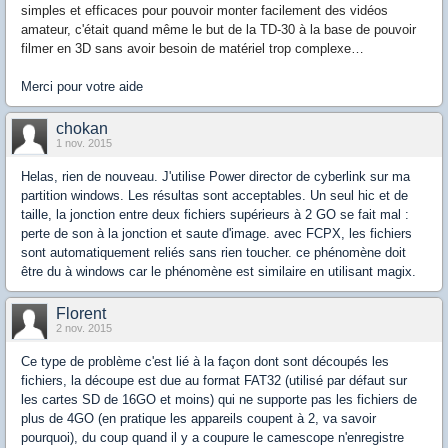
simples et efficaces pour pouvoir monter facilement des vidéos
amateur, c'était quand même le but de la TD-30 à la base de pouvoir
filmer en 3D sans avoir besoin de matériel trop complexe…
Merci pour votre aide
chokan
1 nov. 2015
Helas, rien de nouveau. J'utilise Power director de cyberlink sur ma
partition windows. Les résultas sont acceptables. Un seul hic et de
taille, la jonction entre deux fichiers supérieurs à 2 GO se fait mal :
perte de son à la jonction et saute d'image. avec FCPX, les fichiers
sont automatiquement reliés sans rien toucher. ce phénomène doit
être du à windows car le phénomène est similaire en utilisant magix.
Florent
2 nov. 2015
Ce type de problème c'est lié à la façon dont sont découpés les
fichiers, la découpe est due au format FAT32 (utilisé par défaut sur
les cartes SD de 16GO et moins) qui ne supporte pas les fichiers de
plus de 4GO (en pratique les appareils coupent à 2, va savoir
pourquoi), du coup quand il y a coupure le camescope n'enregistre