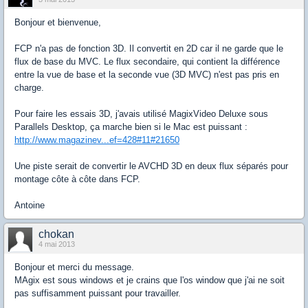
Bonjour et bienvenue,
FCP n'a pas de fonction 3D. Il convertit en 2D car il ne garde que le
flux de base du MVC. Le flux secondaire, qui contient la différence
entre la vue de base et la seconde vue (3D MVC) n'est pas pris en
charge.
Pour faire les essais 3D, j'avais utilisé MagixVideo Deluxe sous
Parallels Desktop, ça marche bien si le Mac est puissant :
http://www.magazinev...ef=428#11#21650
Une piste serait de convertir le AVCHD 3D en deux flux séparés pour
montage côte à côte dans FCP.
Antoine
chokan
4 mai 2013
Bonjour et merci du message.
MAgix est sous windows et je crains que l'os window que j'ai ne soit
pas suffisamment puissant pour travailler.