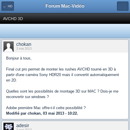
Forum Mac-Vidéo
← HD
AVCHD 3D
chokan
3 mai 2013
Bonjour à tous,
Final cut pro permet de monter les rushes AVCHD tourné en 3D à
partir d'une caméra Sony HDR20 mais il convertit automatiquement
en 2D.
Quelles sont les possibilités de montage 3D sur MAC ? Dois-je me
reconvertir sur windows ?
Adobe première Mac offre-t-il cette possibilité ?
Modifié par chokan, 03 mai 2013 - 10:22.
adesir
3 mai 2013