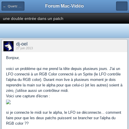
Forum Mac-Vidéo
← Quartz Composer
une double entrée dans un patch
dj-oel
27 juin 2013
Bonjour,
voici un problème qui me prend la tête depuis plusieurs jours. J'ai un
LFO connecté à un RGB Color connecté à un Sprite (le LFO contrôle
l'alpha du RGB color). Durant mon live à plusieurs moment je dois
reprendre la main sur le alpha pour que celui-ci (et les autres) soient à
zéro, j'utilise aussi un contrôleur midi.
Voici une capture d'écran :
si je connecte le midi sur le alpha, le LFO se déconnecte... comment
faire pour que les deux patchs puissent se brancher sur l'alpha du
RGB color ??