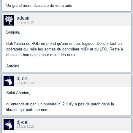
Un grand merci d'avance de votre aide
adesir
27 juin 2013
Bonjour,
Bah l'alpha du RGB ne prend qu'une entrée, logique. Donc il faut un
opérateur qui relie les sorties du contrôleur MIDI et du LFO. Reste à
choisir le bon calcul pour mixer les deux.
Antoine
dj-oel
28 juin 2013
Salut Antoine,
qu'entends-tu par "un opérateur" ? Il n'y a pas de patch dans la
librairie qui porte ce nom...
dj-oel
28 juin 2013