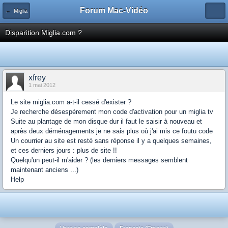
Forum Mac-Vidéo
← Miglia
Disparition Miglia.com ?
xfrey
1 mai 2012
Le site miglia.com a-t-il cessé d'exister ?
Je recherche désespérement mon code d'activation pour un miglia tv
Suite au plantage de mon disque dur il faut le saisir à nouveau et
après deux déménagements je ne sais plus où j'ai mis ce foutu code
Un courrier au site est resté sans réponse il y a quelques semaines,
et ces derniers jours : plus de site !!
Quelqu'un peut-il m'aider ? (les derniers messages semblent
maintenant anciens ...)
Help