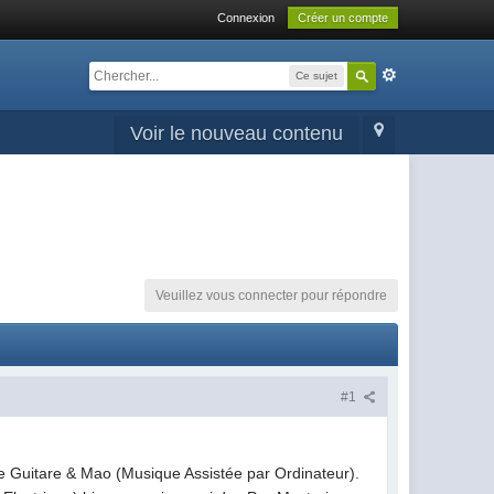
Connexion
Créer un compte
Ce sujet
Voir le nouveau contenu
Veuillez vous connecter pour répondre
#1
de Guitare & Mao (Musique Assistée par Ordinateur).