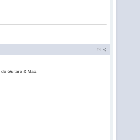
#4
eo de Guitare & Mao.