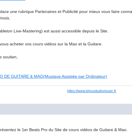
ace une rubrique Partenaires et Publicité pour mieux vous faire connai
/mois.
ton Live-Mastering) est aussi accessible depuis le Site.
ous acheter vos cours vidéos sur la Mao et la Guitare.
e soutien,
 DE GUITARE & MAO(Musique Assistée par Ordinateur)
https://www.bijoustudiomusic.fr
résentez le 1er Beats Pro du Site de cours vidéos de Guitare & Mao.