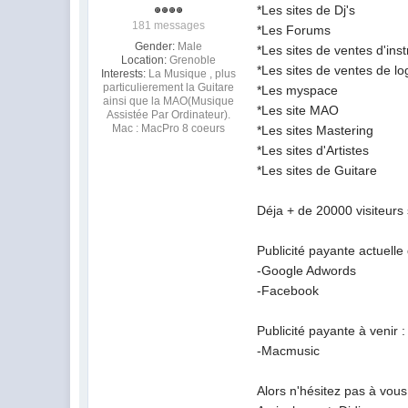
*Les sites de Dj's
181 messages
*Les Forums
Gender:
Male
*Les sites de ventes d'ins
Location:
Grenoble
*Les sites de ventes de log
Interests:
La Musique , plus
particulierement la Guitare
*Les myspace
ainsi que la MAO(Musique
*Les site MAO
Assistée Par Ordinateur).
Mac : MacPro 8 coeurs
*Les sites Mastering
*Les sites d'Artistes
*Les sites de Guitare
Déja + de 20000 visiteurs 
Publicité payante actuelle 
-Google Adwords
-Facebook
Publicité payante à venir :
-Macmusic
Alors n'hésitez pas à vous