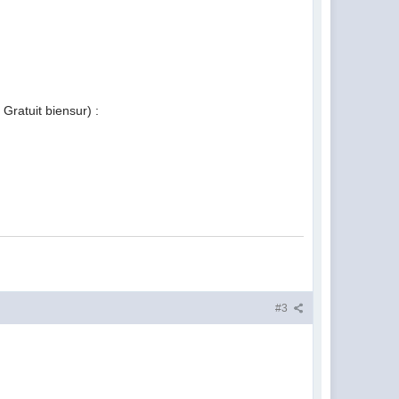
 Gratuit biensur) :
#3