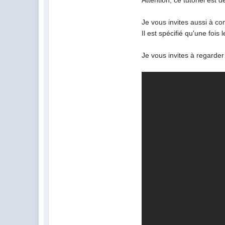
Attention, ce tutoriel est 
Je vous invites aussi à co
Il est spécifié qu'une fois
Je vous invites à regarder 