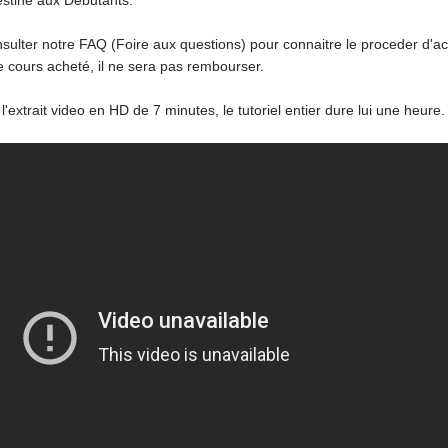
destiné aux Débutants.
nsulter notre FAQ (Foire aux questions) pour connaitre le proceder d'a
 le cours acheté, il ne sera pas rembourser.
l'extrait video en HD de 7 minutes, le tutoriel entier dure lui une heure.