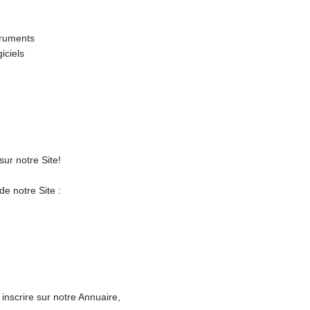
truments
iciels
sur notre Site!
de notre Site :
 inscrire sur notre Annuaire,