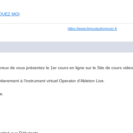
IQUEZ MOI
https://www.bijoustudiomusic.fr
ureux de vous présentez le 1er cours en ligne sur le Site de cours vid
ntierement à l'instrument virtuel Operator d'Ableton Live.
ie.