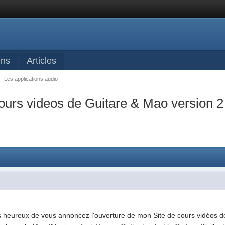
ens
Articles
→
Les applications audio
urs videos de Guitare & Mao version 2
rès heureux de vous annoncez l'ouverture de mon Site de cours vidéos 