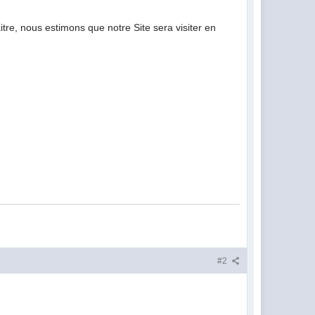
tre, nous estimons que notre Site sera visiter en
#2