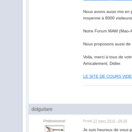
Nous avons aussi mis en pl
moyenne à 8000 visiteurs
Notre Forum MAM (Mao-Able
Nous proposons aussi de v
Voila, merci à tous de votr
Amicalement, Didier.
LE SITE DE COURS VIDEO
didguitare
Professionnel
Posté
22 mars 2010 - 08:36
Je suis heureux de vous p