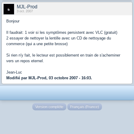
MJL-Prod
3 oct. 2007
Bonjour
Il faudrait: 1 voir si les symptômes persistent avec VLC (gratuit)
2 essayer de nettoyer la lentille avec un CD de nettoyage du
commerce (qui a une petite brosse)
Si rien n'y fait, le lecteur est possiblement en train de s'acheminer
vers un repos eternel.
Jean-Luc
Modifié par MJL-Prod, 03 octobre 2007 - 16:03.
Version complète
Français (France)