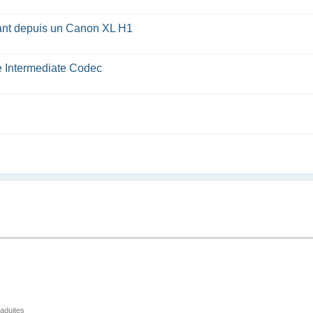
rant depuis un Canon XL H1
le Intermediate Codec
raduites