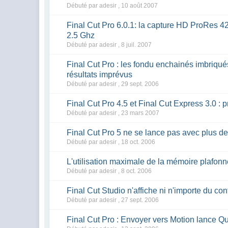
Débuté par adesir ,
10 août 2007
Final Cut Pro 6.0.1: la capture HD ProRes
2.5 Ghz
Débuté par adesir ,
8 juil. 2007
Final Cut Pro : les fondu enchainés imbriqu
résultats imprévus
Débuté par adesir ,
29 sept. 2006
Final Cut Pro 4.5 et Final Cut Express 3.0 
Débuté par adesir ,
23 mars 2007
Final Cut Pro 5 ne se lance pas avec plus d
Débuté par adesir ,
18 oct. 2006
L'utilisation maximale de la mémoire plafonn
Débuté par adesir ,
8 oct. 2006
Final Cut Studio n'affiche ni n'importe du co
Débuté par adesir ,
27 sept. 2006
Final Cut Pro : Envoyer vers Motion lance Q