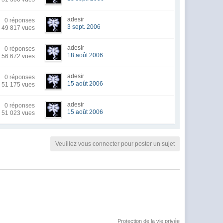
adesir
0 réponses
3 sept. 2006
49 817 vues
adesir
0 réponses
18 août 2006
56 672 vues
adesir
0 réponses
15 août 2006
51 175 vues
adesir
0 réponses
15 août 2006
51 023 vues
Veuillez vous connecter pour poster un sujet
Protection de la vie privée