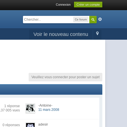
Connexion
Créer un compte
Ce forum
Voir le nouveau contenu
Veuillez vous connecter pour poster un sujet
-Antoine-
1 réponse
11 mars 2008
137 005 vues
adesir
0 réponses