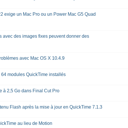
 422 exige un Mac Pro ou un Power Mac G5 Quad
és avec des images fixes peuvent donner des
: problèmes avec Mac OS X 10.4.9
e 64 modules QuickTime installés
e à 2,5 Go dans Final Cut Pro
ntenu Flash après la mise à jour en QuickTime 7.1.3
uickTime au lieu de Motion