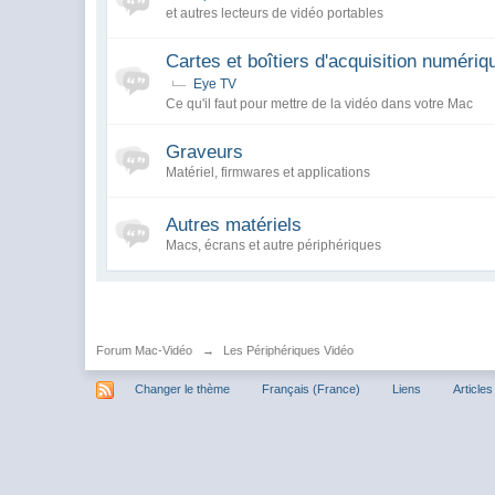
et autres lecteurs de vidéo portables
Cartes et boîtiers d'acquisition numériqu
Eye TV
Ce qu'il faut pour mettre de la vidéo dans votre Mac
Graveurs
Matériel, firmwares et applications
Autres matériels
Macs, écrans et autre périphériques
Forum Mac-Vidéo
→
Les Périphériques Vidéo
Changer le thème
Français (France)
Liens
Articles