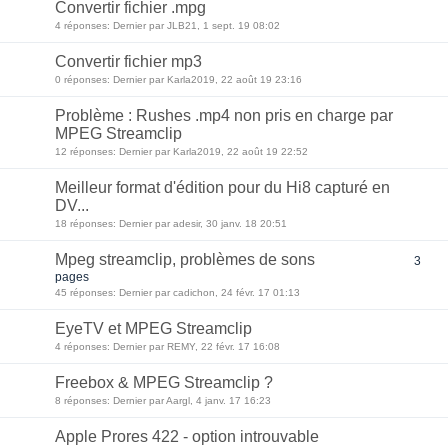
Convertir fichier .mpg
4 réponses: Dernier par JLB21, 1 sept. 19 08:02
Convertir fichier mp3
0 réponses: Dernier par Karla2019, 22 août 19 23:16
Problème : Rushes .mp4 non pris en charge par
MPEG Streamclip
12 réponses: Dernier par Karla2019, 22 août 19 22:52
Meilleur format d'édition pour du Hi8 capturé en
DV...
18 réponses: Dernier par adesir, 30 janv. 18 20:51
Mpeg streamclip, problèmes de sons
3
pages
45 réponses: Dernier par cadichon, 24 févr. 17 01:13
EyeTV et MPEG Streamclip
4 réponses: Dernier par REMY, 22 févr. 17 16:08
Freebox & MPEG Streamclip ?
8 réponses: Dernier par Aargl, 4 janv. 17 16:23
Apple Prores 422 - option introuvable