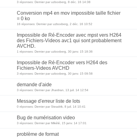
3 réponses: Dernier par uzboxberg, 8 déc. 16 14:38
Conversion mp4 en mov impossible taille fichier
= 0 ko
16 réponses: Dernier par uzboxberg, 2 déc. 16 10:52
Impossible de Ré-Encoder avec mpst vers H264
des Fichiers-Videos avc1 qui sont probablement
AVCHD.
1 réponses: Dernier par uzboxberg, 30 janv. 15 18:36
Impossible de Ré-Encoder vers H264 des
Fichiers-Videos AVCHD
3 réponses: Dernier par uzboxberg, 30 janv. 15 09:58
demande d'aide
3 réponses: Dernier par Jhardran, 13 juil. 14 12:54
Message d'erreur liste de lots
0 réponses: Dernier par Steadrik, 8 juil. 14 10:41
Bug de numérisation video
3 réponses: Dernier par Mikélé, 15 janv. 14 17:01
problème de format