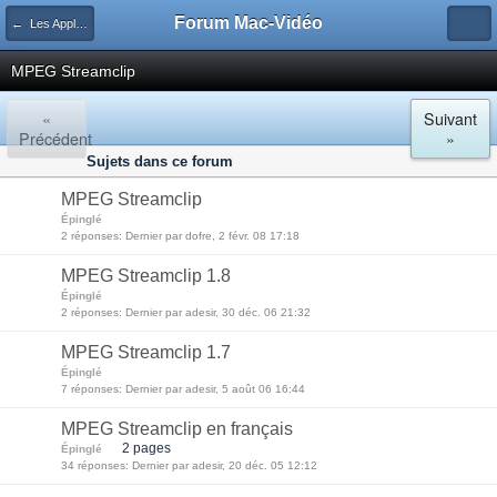
Forum Mac-Vidéo
← Les Applications Vidéo
MPEG Streamclip
«
Suivant
Précédent
»
Sujets dans ce forum
MPEG Streamclip
Épinglé
2 réponses: Dernier par dofre, 2 févr. 08 17:18
MPEG Streamclip 1.8
Épinglé
2 réponses: Dernier par adesir, 30 déc. 06 21:32
MPEG Streamclip 1.7
Épinglé
7 réponses: Dernier par adesir, 5 août 06 16:44
MPEG Streamclip en français
2 pages
Épinglé
34 réponses: Dernier par adesir, 20 déc. 05 12:12