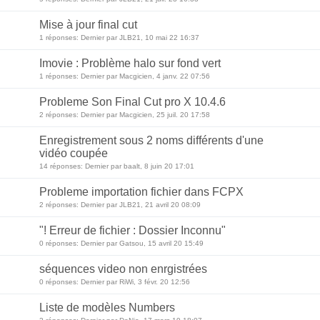
Mise à jour final cut
1 réponses: Dernier par JLB21, 10 mai 22 16:37
Imovie : Problème halo sur fond vert
1 réponses: Dernier par Macgicien, 4 janv. 22 07:56
Probleme Son Final Cut pro X 10.4.6
2 réponses: Dernier par Macgicien, 25 juil. 20 17:58
Enregistrement sous 2 noms différents d'une
vidéo coupée
14 réponses: Dernier par baalt, 8 juin 20 17:01
Probleme importation fichier dans FCPX
2 réponses: Dernier par JLB21, 21 avril 20 08:09
"! Erreur de fichier : Dossier Inconnu"
0 réponses: Dernier par Gatsou, 15 avril 20 15:49
séquences video non enrgistrées
0 réponses: Dernier par RiWi, 3 févr. 20 12:56
Liste de modèles Numbers