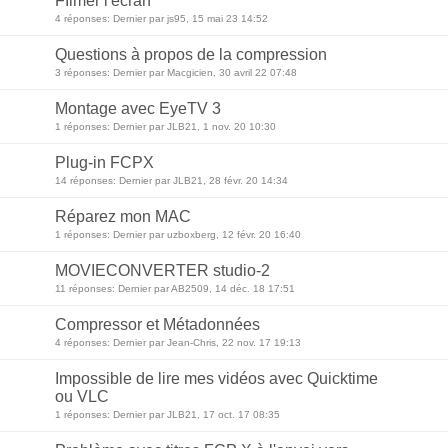
FIlmer l'écran
4 réponses: Dernier par js95, 15 mai 23 14:52
Questions à propos de la compression
3 réponses: Dernier par Macgicien, 30 avril 22 07:48
Montage avec EyeTV 3
1 réponses: Dernier par JLB21, 1 nov. 20 10:30
Plug-in FCPX
14 réponses: Dernier par JLB21, 28 févr. 20 14:34
Réparez mon MAC
1 réponses: Dernier par uzboxberg, 12 févr. 20 16:40
MOVIECONVERTER studio-2
11 réponses: Dernier par AB2509, 14 déc. 18 17:51
Compressor et Métadonnées
4 réponses: Dernier par Jean-Chris, 22 nov. 17 19:13
Impossible de lire mes vidéos avec Quicktime
ou VLC
1 réponses: Dernier par JLB21, 17 oct. 17 08:35