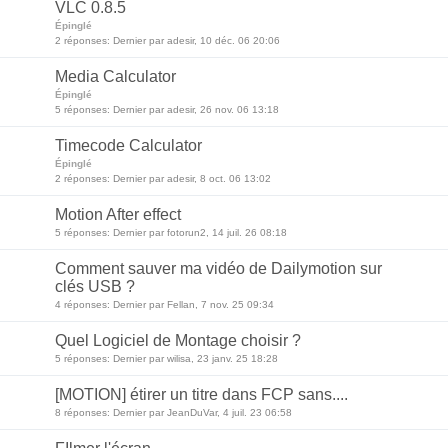
VLC 0.8.5
Épinglé
2 réponses: Dernier par adesir, 10 déc. 06 20:06
Media Calculator
Épinglé
5 réponses: Dernier par adesir, 26 nov. 06 13:18
Timecode Calculator
Épinglé
2 réponses: Dernier par adesir, 8 oct. 06 13:02
Motion After effect
5 réponses: Dernier par fotorun2, 14 juil. 26 08:18
Comment sauver ma vidéo de Dailymotion sur
clés USB ?
4 réponses: Dernier par Fellan, 7 nov. 25 09:34
Quel Logiciel de Montage choisir ?
5 réponses: Dernier par wilisa, 23 janv. 25 18:28
[MOTION] étirer un titre dans FCP sans....
8 réponses: Dernier par JeanDuVar, 4 juil. 23 06:58