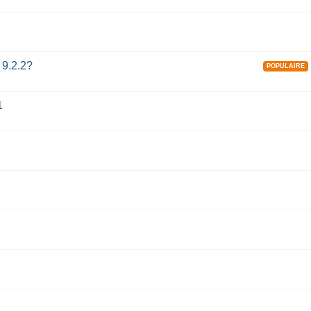
 9.2.2?
POPULAIRE
1