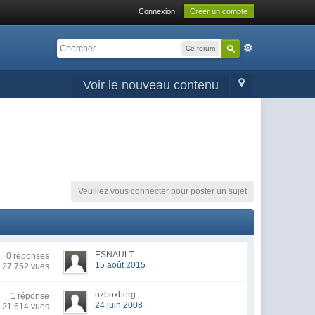
Connexion
Créer un compte
Ce forum
Voir le nouveau contenu
Veuillez vous connecter pour poster un sujet
ESNAULT
0 réponses
15 août 2015
27 752 vues
uzboxberg
1 réponse
24 juin 2008
21 614 vues