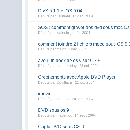
DivX 5.1.1 et OS 9.04
Débuté par Culmont ,
14 déc. 2004
SOS : comment graver des dvd sous mac Os
Débuté par kalineto ,
4 déc. 2004
comment joindre 2 fichiers mpeg sous OS 9.
Débuté par mator ,
2 déc. 2004
avoir un dock de osX sur OS 9...
Débuté par topperharley ,
25 oct. 2004
Crépitements avec Apple DVD Player
Débuté par Couillatris ,
21 oct. 2004
imovie
Débuté par lunaboy ,
20 sept. 2004
DVD sous os 9
Débuté par macentoc ,
14 sept. 2004
Capty DVD sous OS 9