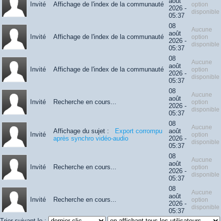
août
Invité
Affichage de l'index de la communauté
option
2026 -
disponible
05:37
08
Aucune
août
Invité
Affichage de l'index de la communauté
option
2026 -
disponible
05:37
08
Aucune
août
Invité
Affichage de l'index de la communauté
option
2026 -
disponible
05:37
08
Aucune
août
Invité
Recherche en cours...
option
2026 -
disponible
05:37
08
Aucune
Affichage du sujet :
Export corrompu
août
Invité
option
après synchro vidéo-audio
2026 -
disponible
05:37
08
Aucune
août
Invité
Recherche en cours...
option
2026 -
disponible
05:37
08
Aucune
août
Invité
Recherche en cours...
option
2026 -
disponible
05:37
Trier suivant le :