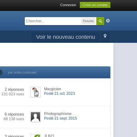
Connexion
Créer un compte
Forums
Voir le nouveau contenu
par ordre croissant
Macgicien
2 réponses
Posté 21 oct. 2023
231 023 vues
Photographisme
6 réponses
Posté 21 sept. 2015
88 138 vues
JLB21
3 réponses