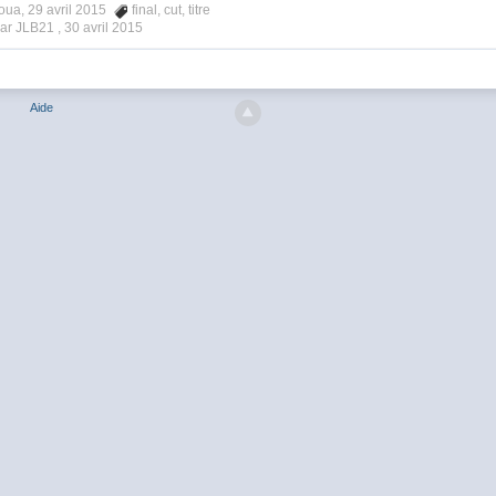
ua, 29 avril 2015
final
,
cut
,
titre
ar JLB21 ,
30 avril 2015
Aide