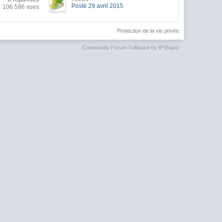
Posté 29 avril 2015
106 586 vues
Protection de la vie privée
Community Forum Software by IP.Board