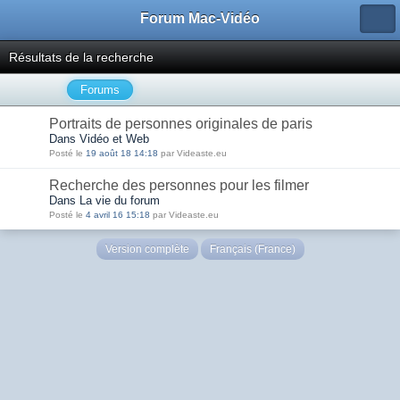
Forum Mac-Vidéo
Résultats de la recherche
Forums
Portraits de personnes originales de paris
Dans Vidéo et Web
Posté le
19 août 18 14:18
par Videaste.eu
Recherche des personnes pour les filmer
Dans La vie du forum
Posté le
4 avril 16 15:18
par Videaste.eu
Version complète
Français (France)