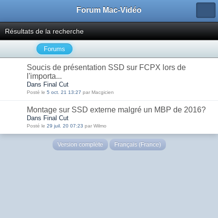
Forum Mac-Vidéo
Résultats de la recherche
Forums
Soucis de présentation SSD sur FCPX lors de
l'importa...
Dans Final Cut
Posté le
5 oct. 21 13:27
par Macgicien
Montage sur SSD externe malgré un MBP de 2016?
Dans Final Cut
Posté le
29 juil. 20 07:23
par Wilmo
Version complète
Français (France)