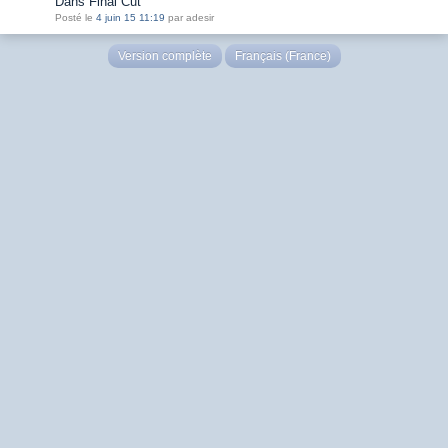
Dans Final Cut
Posté le
4 juin 15 11:19
par adesir
Version complète
Français (France)