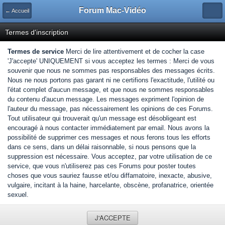
Forum Mac-Vidéo
← Accueil
Termes d'inscription
Termes de service
Merci de lire attentivement et de cocher la case
'J'accepte' UNIQUEMENT si vous acceptez les termes : Merci de vous
souvenir que nous ne sommes pas responsables des messages écrits.
Nous ne nous portons pas garant ni ne certifions l'exactitude, l'utilité ou
l'état complet d'aucun message, et que nous ne sommes responsables
du contenu d'aucun message. Les messages expriment l'opinion de
l'auteur du message, pas nécessairement les opinions de ces Forums.
Tout utilisateur qui trouverait qu'un message est désobligeant est
encouragé à nous contacter immédiatement par email. Nous avons la
possibilité de supprimer ces messages et nous ferons tous les efforts
dans ce sens, dans un délai raisonnable, si nous pensons que la
suppression est nécessaire. Vous acceptez, par votre utilisation de ce
service, que vous n'utiliserez pas ces Forums pour poster toutes
choses que vous sauriez fausse et/ou diffamatoire, inexacte, abusive,
vulgaire, incitant à la haine, harcelante, obscène, profanatrice, orientée
sexuel.
J'ACCEPTE