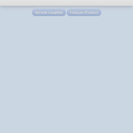
Version complète
Français (France)