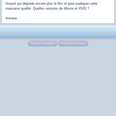
l'export qui dégrade encore plus le film et peut expliquer cette
mauvaise qualité. Quelles versions de iMovie et iDVD ?
Antoine
Version complète
Français (France)