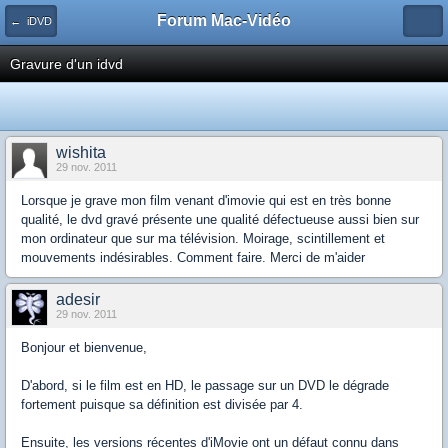
Forum Mac-Vidéo
← iDVD
Gravure d'un idvd
wishita
29 nov. 2011
Lorsque je grave mon film venant d'imovie qui est en très bonne
qualité, le dvd gravé présente une qualité défectueuse aussi bien sur
mon ordinateur que sur ma télévision. Moirage, scintillement et
mouvements indésirables. Comment faire. Merci de m'aider
adesir
29 nov. 2011
Bonjour et bienvenue,
D'abord, si le film est en HD, le passage sur un DVD le dégrade
fortement puisque sa définition est divisée par 4.
Ensuite, les versions récentes d'iMovie ont un défaut connu dans