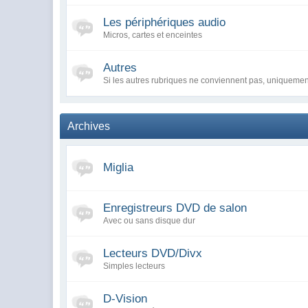
Les périphériques audio
Micros, cartes et enceintes
Autres
Si les autres rubriques ne conviennent pas, uniquemen
Archives
Miglia
Enregistreurs DVD de salon
Avec ou sans disque dur
Lecteurs DVD/Divx
Simples lecteurs
D-Vision