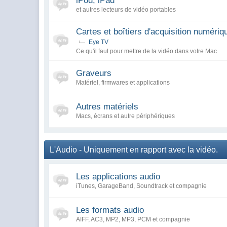
iPod, iPad
et autres lecteurs de vidéo portables
Cartes et boîtiers d'acquisition numériqu
Eye TV
Ce qu'il faut pour mettre de la vidéo dans votre Mac
Graveurs
Matériel, firmwares et applications
Autres matériels
Macs, écrans et autre périphériques
L'Audio - Uniquement en rapport avec la vidéo.
Les applications audio
iTunes, GarageBand, Soundtrack et compagnie
Les formats audio
AIFF, AC3, MP2, MP3, PCM et compagnie