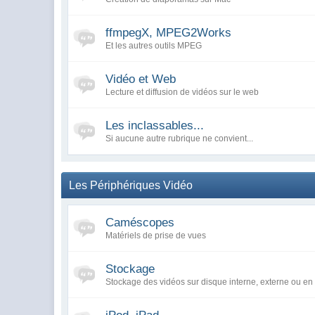
ffmpegX, MPEG2Works
Et les autres outils MPEG
Vidéo et Web
Lecture et diffusion de vidéos sur le web
Les inclassables...
Si aucune autre rubrique ne convient...
Les Périphériques Vidéo
Caméscopes
Matériels de prise de vues
Stockage
Stockage des vidéos sur disque interne, externe ou en 