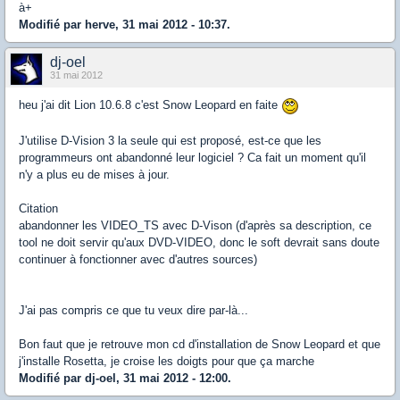
à+
Modifié par herve, 31 mai 2012 - 10:37.
dj-oel
31 mai 2012
heu j'ai dit Lion 10.6.8 c'est Snow Leopard en faite
J'utilise D-Vision 3 la seule qui est proposé, est-ce que les
programmeurs ont abandonné leur logiciel ? Ca fait un moment qu'il
n'y a plus eu de mises à jour.
Citation
abandonner les VIDEO_TS avec D-Vison (d'après sa description, ce
tool ne doit servir qu'aux DVD-VIDEO, donc le soft devrait sans doute
continuer à fonctionner avec d'autres sources)
J'ai pas compris ce que tu veux dire par-là...
Bon faut que je retrouve mon cd d'installation de Snow Leopard et que
j'installe Rosetta, je croise les doigts pour que ça marche
Modifié par dj-oel, 31 mai 2012 - 12:00.