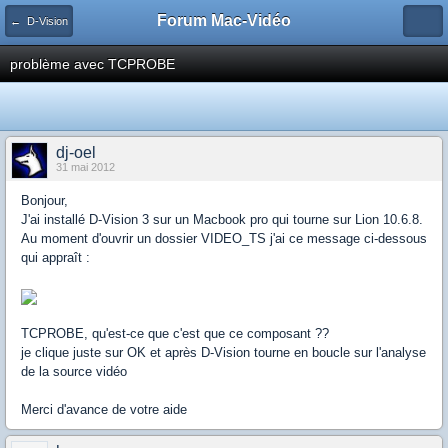
Forum Mac-Vidéo
← D-Vision
problème avec TCPROBE
dj-oel
31 mai 2012
Bonjour,
J'ai installé D-Vision 3 sur un Macbook pro qui tourne sur Lion 10.6.8.
Au moment d'ouvrir un dossier VIDEO_TS j'ai ce message ci-dessous
qui appraît :
TCPROBE, qu'est-ce que c'est que ce composant ??
je clique juste sur OK et après D-Vision tourne en boucle sur l'analyse
de la source vidéo
Merci d'avance de votre aide