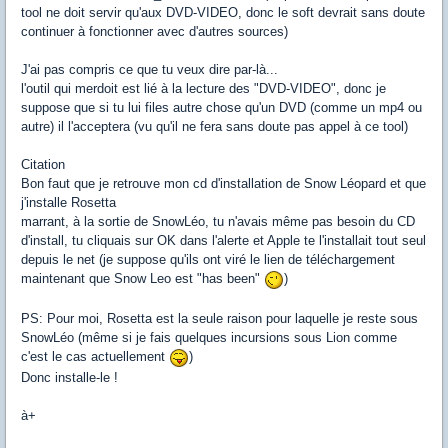
tool ne doit servir qu'aux DVD-VIDEO, donc le soft devrait sans doute
continuer à fonctionner avec d'autres sources)
J'ai pas compris ce que tu veux dire par-là...
l'outil qui merdoit est lié à la lecture des "DVD-VIDEO", donc je
suppose que si tu lui files autre chose qu'un DVD (comme un mp4 ou
autre) il l'acceptera (vu qu'il ne fera sans doute pas appel à ce tool)
Citation
Bon faut que je retrouve mon cd d'installation de Snow Léopard et que
j'installe Rosetta
marrant, à la sortie de SnowLéo, tu n'avais même pas besoin du CD
d'install, tu cliquais sur OK dans l'alerte et Apple te l'installait tout seul
depuis le net (je suppose qu'ils ont viré le lien de téléchargement
maintenant que Snow Leo est "has been"
)
PS: Pour moi, Rosetta est la seule raison pour laquelle je reste sous
SnowLéo (même si je fais quelques incursions sous Lion comme
c'est le cas actuellement
)
Donc installe-le !
à+