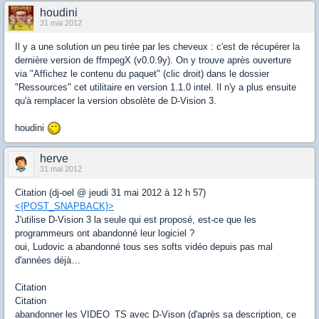
houdini
31 mai 2012
Il y a une solution un peu tirée par les cheveux : c'est de récupérer la
dernière version de ffmpegX (v0.0.9y). On y trouve après ouverture
via "Affichez le contenu du paquet" (clic droit) dans le dossier
"Ressources" cet utilitaire en version 1.1.0 intel. Il n'y a plus ensuite
qu'à remplacer la version obsolète de D-Vision 3.
houdini
herve
31 mai 2012
Citation (dj-oel @ jeudi 31 mai 2012 à 12 h 57)
<{POST_SNAPBACK}>
J'utilise D-Vision 3 la seule qui est proposé, est-ce que les
programmeurs ont abandonné leur logiciel ?
oui, Ludovic a abandonné tous ses softs vidéo depuis pas mal
d'années déjà…
Citation
Citation
abandonner les VIDEO_TS avec D-Vison (d'après sa description, ce