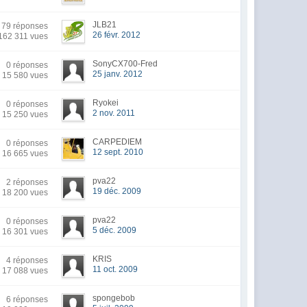
JLB21
79 réponses
26 févr. 2012
162 311 vues
SonyCX700-Fred
0 réponses
25 janv. 2012
15 580 vues
Ryokei
0 réponses
2 nov. 2011
15 250 vues
CARPEDIEM
0 réponses
12 sept. 2010
16 665 vues
pva22
2 réponses
19 déc. 2009
18 200 vues
pva22
0 réponses
5 déc. 2009
16 301 vues
KRIS
4 réponses
11 oct. 2009
17 088 vues
spongebob
6 réponses