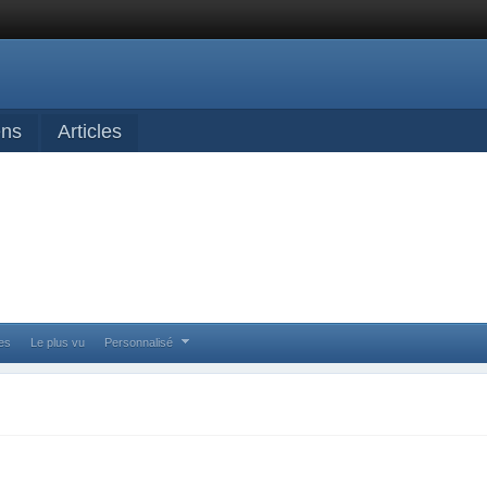
ens
Articles
ses
Le plus vu
Personnalisé