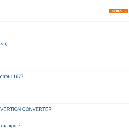
POPULAIRE
svp)
 erreur 18771
NVERTION CONVERTER
e manipulé