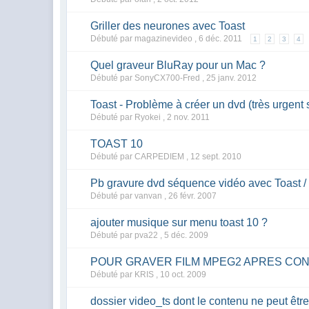
Griller des neurones avec Toast
Débuté par magazinevideo ,
6 déc. 2011
1
2
3
4
Quel graveur BluRay pour un Mac ?
Débuté par SonyCX700-Fred ,
25 janv. 2012
Toast - Problème à créer un dvd (très urgent 
Débuté par Ryokei ,
2 nov. 2011
TOAST 10
Débuté par CARPEDIEM ,
12 sept. 2010
Pb gravure dvd séquence vidéo avec Toast /
Débuté par vanvan ,
26 févr. 2007
ajouter musique sur menu toast 10 ?
Débuté par pva22 ,
5 déc. 2009
POUR GRAVER FILM MPEG2 APRES CO
Débuté par KRIS ,
10 oct. 2009
dossier video_ts dont le contenu ne peut êtr