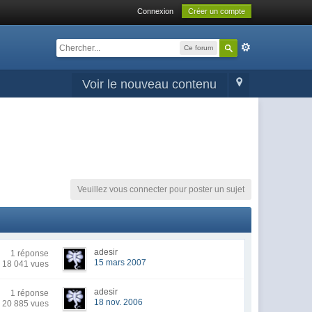
Connexion
Créer un compte
Ce forum
Voir le nouveau contenu
Veuillez vous connecter pour poster un sujet
adesir
1 réponse
15 mars 2007
18 041 vues
adesir
1 réponse
18 nov. 2006
20 885 vues