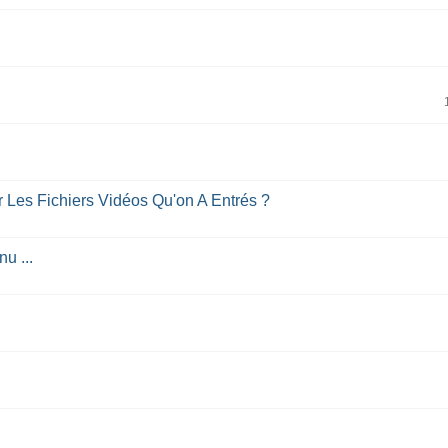
Les Fichiers Vidéos Qu'on A Entrés ?
u ...