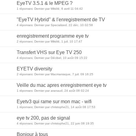
EyeTV 3.5.1 & le MPEG ?
1 réponses: Dernier par Mikélé, 6 avril 11 04:42
"EyeTV Hybrid" & l'enregistrement de TV
4 réponses: Dernier par Specialized, 22 déc. 10 02:58
enregistrement programme eye tv
2 réponses: Dernier par Mikélé, 1 juil. 10 17:47
Transfert VHS sur Eye TV 250
4 réponses: Dernier par Décibel, 10 août 09 15:22
EYETV diversity
2 réponses: Dernier par Macmaniaque, 7 juil. 09 16:25
Veille du mac apres enregistrement eye tv
1 réponses: Dernier par aranaud, 24 août 08 02:24
Eyetv3 qui rame sur mon mac - wifi
1 réponses: Dernier par christophe21, 14 août 08 17:53
eye tv 200, pas de signal
4 réponses: Dernier par christophe21, 22 juin 08 19:35
Bonjour à tous