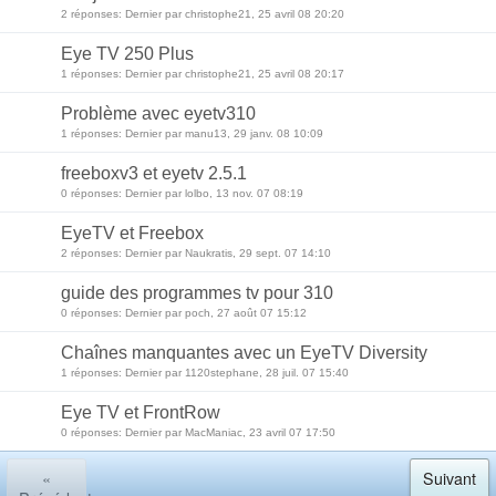
2 réponses: Dernier par christophe21, 25 avril 08 20:20
Eye TV 250 Plus
1 réponses: Dernier par christophe21, 25 avril 08 20:17
Problème avec eyetv310
1 réponses: Dernier par manu13, 29 janv. 08 10:09
freeboxv3 et eyetv 2.5.1
0 réponses: Dernier par lolbo, 13 nov. 07 08:19
EyeTV et Freebox
2 réponses: Dernier par Naukratis, 29 sept. 07 14:10
guide des programmes tv pour 310
0 réponses: Dernier par poch, 27 août 07 15:12
Chaînes manquantes avec un EyeTV Diversity
1 réponses: Dernier par 1120stephane, 28 juil. 07 15:40
Eye TV et FrontRow
0 réponses: Dernier par MacManiac, 23 avril 07 17:50
«
Suivant