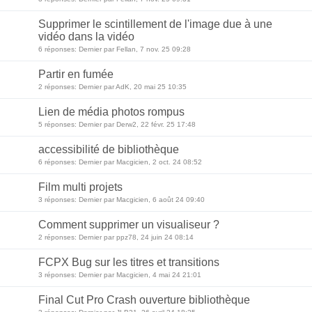
Supprimer le scintillement de l'image due à une
vidéo dans la vidéo
6 réponses: Dernier par Fellan, 7 nov. 25 09:28
Partir en fumée
2 réponses: Dernier par AdK, 20 mai 25 10:35
Lien de média photos rompus
5 réponses: Dernier par Derw2, 22 févr. 25 17:48
accessibilité de bibliothèque
6 réponses: Dernier par Macgicien, 2 oct. 24 08:52
Film multi projets
3 réponses: Dernier par Macgicien, 6 août 24 09:40
Comment supprimer un visualiseur ?
2 réponses: Dernier par ppz78, 24 juin 24 08:14
FCPX Bug sur les titres et transitions
3 réponses: Dernier par Macgicien, 4 mai 24 21:01
Final Cut Pro Crash ouverture bibliothèque