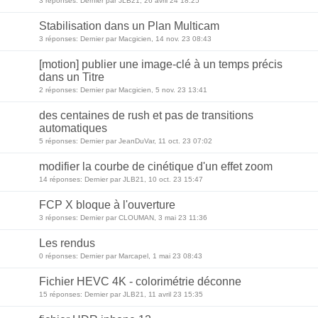
3 réponses: Dernier par JLB21, 26 avril 24 18:25
Stabilisation dans un Plan Multicam
3 réponses: Dernier par Macgicien, 14 nov. 23 08:43
[motion] publier une image-clé à un temps précis
dans un Titre
2 réponses: Dernier par Macgicien, 5 nov. 23 13:41
des centaines de rush et pas de transitions
automatiques
5 réponses: Dernier par JeanDuVar, 11 oct. 23 07:02
modifier la courbe de cinétique d'un effet zoom
14 réponses: Dernier par JLB21, 10 oct. 23 15:47
FCP X bloque à l'ouverture
3 réponses: Dernier par CLOUMAN, 3 mai 23 11:36
Les rendus
0 réponses: Dernier par Marcapel, 1 mai 23 08:43
Fichier HEVC 4K - colorimétrie déconne
15 réponses: Dernier par JLB21, 11 avril 23 15:35