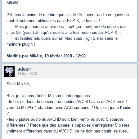
Mikélé
PS: pas la peine de me dire que les .MTS - avec l'audio en question -
sont directement utilisables dans FCP X, je le sais !
Mais je cherche à faire des .mp4 (ou .mov) en 50p depuis des
clips 50i (yadif) afin qu'ils soient à la fois reconnus par FCP X...
et
lisibles
tels quels
sur un Mac sous High Sierra sans le
moindre plugin !
Modifié par Mikélé, 19 février 2018 - 12:02.
adesir
18 févr. 2018
Salut Mikélé,
Bon, je n'ai pas d'idée. Mais des interrogations :
- le but est bien de convertir une vidéo AVCHD avec du AC-3 en 5.1
vers du MEPG-4 standard avec AAC surround ? Ou c'est juste l'audio
?
- les 6 pistes audio du AVCHD sont bien remplies avec 5 sources
différentes ? Parce que des appareils capables d'enregistrer 5 pistes
vraiment différentes dans du AVCHD, ça ne doit pas courir les rues...