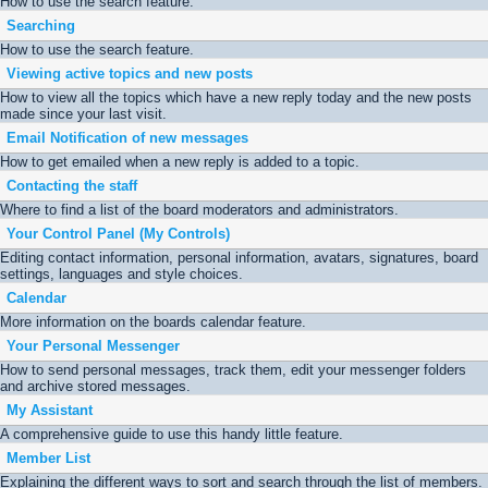
How to use the search feature.
Searching
How to use the search feature.
Viewing active topics and new posts
How to view all the topics which have a new reply today and the new posts
made since your last visit.
Email Notification of new messages
How to get emailed when a new reply is added to a topic.
Contacting the staff
Where to find a list of the board moderators and administrators.
Your Control Panel (My Controls)
Editing contact information, personal information, avatars, signatures, board
settings, languages and style choices.
Calendar
More information on the boards calendar feature.
Your Personal Messenger
How to send personal messages, track them, edit your messenger folders
and archive stored messages.
My Assistant
A comprehensive guide to use this handy little feature.
Member List
Explaining the different ways to sort and search through the list of members.